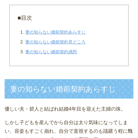
■目次
妻の知らない婚前契約あらすじ
妻の知らない婚前契約見どころ
妻の知らない婚前契約感想
妻の知らない婚前契約あらすじ
優しい夫・碧人と結ばれ結婚4年目を迎えた主婦の珠。
しかし子どもを産んでから自分は太り気味になってしま
い、容姿もすごく崩れ、自分で直視するのも躊躇う程に醜