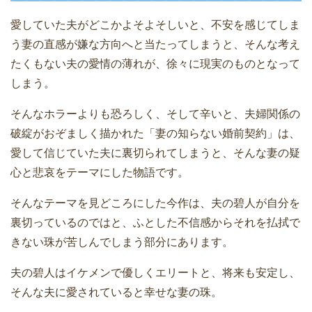
愛していた夫がどこかよそよそしいと、不安を感じてしま
う妻の直感が嫌な方向へと当たってしまうと、そんな考え
たくもない夫の愛情の薄れが、徐々に現実のものとなって
しまう。
そんなホラーよりも恐ろしく、そして辛いと、夫婦関係の
破綻がおぞましく描かれた「妻の知らない婚前契約」は、
愛して信じていた夫に裏切られてしまうと、そんな妻の疑
心と悲哀をテーマにした物語です。
そんなテーマを見どころにした今作は、夫の碧人が自分を
裏切っているのではと、ふとした不信感からそれを払拭で
きない珠が苦しんでしまう部分にあります。
夫の碧人はイケメンで優しくエリートと、将来も安定し、
そんな夫に愛されていると幸せな妻の珠。