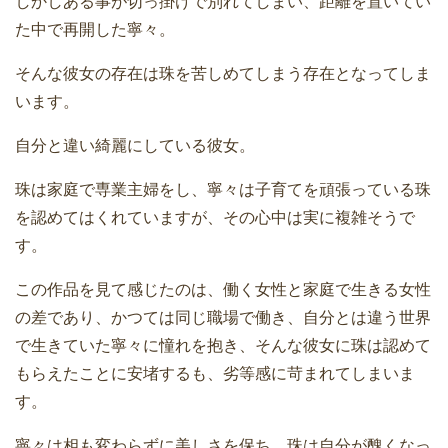
しかしある事が切っ掛けで別れてしまい、距離を置いてい
た中で再開した寧々。
そんな彼女の存在は珠を苦しめてしまう存在となってしま
います。
自分と違い綺麗にしている彼女。
珠は家庭で専業主婦をし、寧々は子育てを頑張っている珠
を認めてはくれていますが、その心中は実に複雑そうで
す。
この作品を見て感じたのは、働く女性と家庭で生きる女性
の差であり、かつては同じ職場で働き、自分とは違う世界
で生きていた寧々に憧れを抱き、そんな彼女に珠は認めて
もらえたことに安堵するも、劣等感に苛まれてしまいま
す。
寧々は相も変わらずに美しさを保ち、珠は自分が醜くなっ