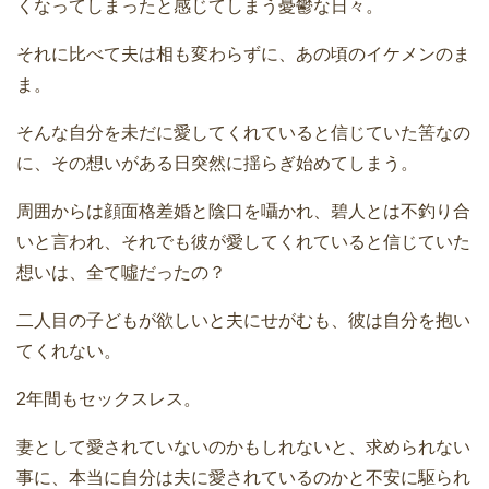
くなってしまったと感じてしまう憂鬱な日々。
それに比べて夫は相も変わらずに、あの頃のイケメンのま
ま。
そんな自分を未だに愛してくれていると信じていた筈なの
に、その想いがある日突然に揺らぎ始めてしまう。
周囲からは顔面格差婚と陰口を囁かれ、碧人とは不釣り合
いと言われ、それでも彼が愛してくれていると信じていた
想いは、全て噓だったの？
二人目の子どもが欲しいと夫にせがむも、彼は自分を抱い
てくれない。
2年間もセックスレス。
妻として愛されていないのかもしれないと、求められない
事に、本当に自分は夫に愛されているのかと不安に駆られ