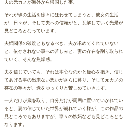
夫の元カノが海外から帰国した事。
それが珠の生活を徐々に狂わせてしまうと、彼女の生活
が、日々が、そして夫への信頼がと、瓦解していく光景が
見どころとなっています。
夫婦関係の破綻ともなるべき、夫が求めてくれていない
と、依存されない事への苦しみと、妻の存在を削り取られ
ていく、そんな焦燥感。
夫を信じていても、それは本心なのかと疑心を抱き、信じ
てあげる事の出来ない想いがさらに募り、そして元カノの
存在の寧々が、珠をゆっくりと苦しめていきます。
一人だけが歳を取り、自分だけが周囲に置いていかれてい
ると、妻の信じていた世界が崩れていく様が、この作品の
見どころでもありますが、寧々の嫉妬なども見どころとも
なります。