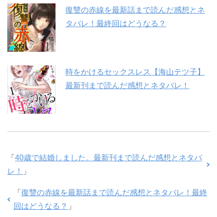
復讐の赤線を最新話まで読んだ感想とネ
タバレ！最終回はどうなる？
時をかけるセックスレス【海山テツ子】
最新刊まで読んだ感想とネタバレ！
「
40歳で結婚しました。最新刊まで読んだ感想とネタバ
レ！
」
「
復讐の赤線を最新話まで読んだ感想とネタバレ！最終
回はどうなる？
」