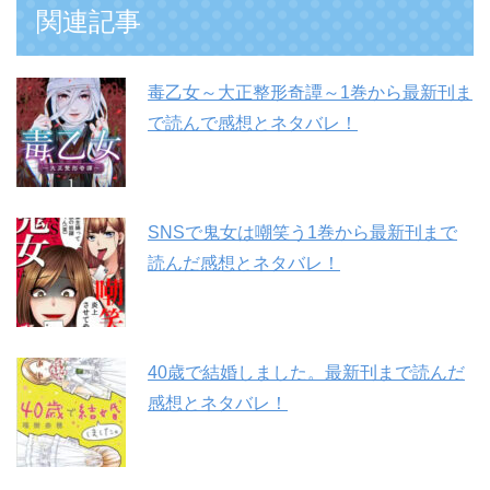
関連記事
毒乙女～大正整形奇譚～1巻から最新刊ま
で読んで感想とネタバレ！
SNSで鬼女は嘲笑う1巻から最新刊まで
読んだ感想とネタバレ！
40歳で結婚しました。最新刊まで読んだ
感想とネタバレ！