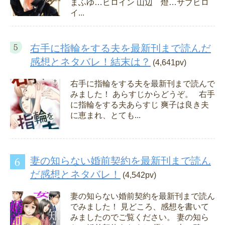
まふゆ…ヒロイン 山辺 燈…サブヒロ
イ...
右手に指輪をする夫を最新刊まで読んだ
感想とネタバレ！結末は？
(4,641pv)
右手に指輪をする夫を最新刊まで読んで
みました！ あらすじからどうぞ。 右手
に指輪をする夫あらすじ 爽子は良き夫
に恵まれ、とても...
妻の知らない婚前契約を最新刊まで読ん
だ感想とネタバレ！
(4,542pv)
妻の知らない婚前契約を最新刊まで読ん
でみました！ 見どころ、感想を書いて
みましたのでご覧ください。 妻の知ら