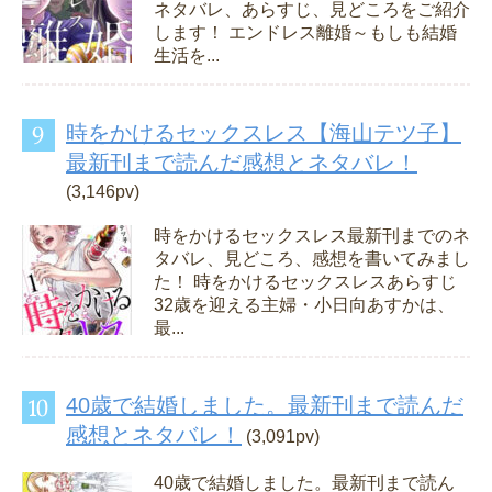
ネタバレ、あらすじ、見どころをご紹介
します！ エンドレス離婚～もしも結婚
生活を...
時をかけるセックスレス【海山テツ子】
最新刊まで読んだ感想とネタバレ！
(3,146pv)
時をかけるセックスレス最新刊までのネ
タバレ、見どころ、感想を書いてみまし
た！ 時をかけるセックスレスあらすじ
32歳を迎える主婦・小日向あすかは、
最...
40歳で結婚しました。最新刊まで読んだ
感想とネタバレ！
(3,091pv)
40歳で結婚しました。最新刊まで読ん