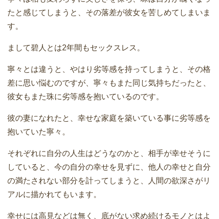
たと感じてしまうと、その落差が彼女を苦しめてしまいま
す。
まして碧人とは2年間もセックスレス。
寧々とは違うと、やはり劣等感を持ってしまうと、その格
差に思い悩むのですが、寧々もまた同じ気持ちだったと、
彼女もまた珠に劣等感を抱いているのです。
彼の妻になれたと、幸せな家庭を築いている事に劣等感を
抱いていた寧々。
それぞれに自分の人生はどうなのかと、相手が幸せそうに
していると、今の自分の幸せを見ずに、他人の幸せと自分
の満たされない部分を計ってしまうと、人間の欲深さがリ
アルに描かれてもいます。
幸せには高見などは無く、底がない求め続けるモノとはよ