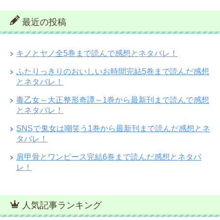
最近の投稿
キノとヤノ全5巻まで読んで感想とネタバレ！
ふたりっきりのおいしいお時間完結5巻まで読んだ感想
とネタバレ！
毒乙女～大正整形奇譚～1巻から最新刊まで読んで感想
とネタバレ！
SNSで鬼女は嘲笑う1巻から最新刊まで読んだ感想とネ
タバレ！
肩甲骨とワンピース完結6巻まで読んだ感想とネタバ
レ！
人気記事ランキング