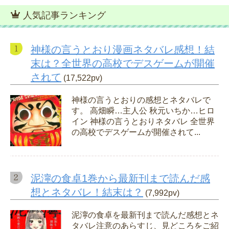
人気記事ランキング
神様の言うとおり漫画ネタバレ感想！結
末は？全世界の高校でデスゲームが開催
されて
(17,522pv)
神様の言うとおりの感想とネタバレで
す。 高畑瞬…主人公 秋元いちか…ヒロ
イン 神様の言うとおりネタバレ 全世界
の高校でデスゲームが開催されて...
泥濘の食卓1巻から最新刊まで読んだ感
想とネタバレ！結末は？
(7,992pv)
泥濘の食卓を最新刊まで読んだ感想とネ
タバレ注意のあらすじ、見どころをご紹