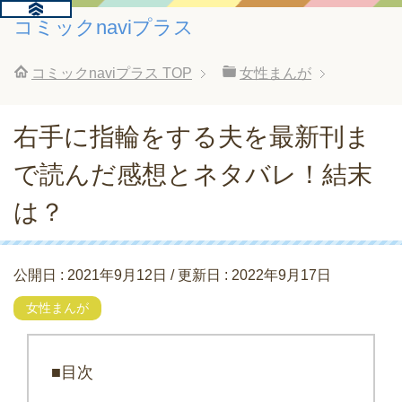
コミックnaviプラス
コミックnaviプラス
TOP
女性まんが
右手に指輪をする夫を最新刊ま
で読んだ感想とネタバレ！結末
は？
公開日 :
2021年9月12日
/ 更新日 :
2022年9月17日
女性まんが
■目次