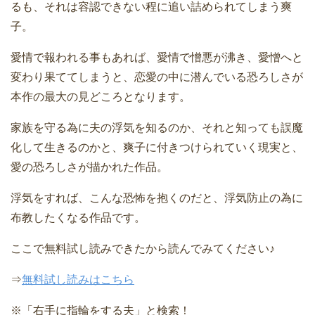
るも、それは容認できない程に追い詰められてしまう爽
子。
愛情で報われる事もあれば、愛情で憎悪が沸き、愛憎へと
変わり果ててしまうと、恋愛の中に潜んでいる恐ろしさが
本作の最大の見どころとなります。
家族を守る為に夫の浮気を知るのか、それと知っても誤魔
化して生きるのかと、爽子に付きつけられていく現実と、
愛の恐ろしさが描かれた作品。
浮気をすれば、こんな恐怖を抱くのだと、浮気防止の為に
布教したくなる作品です。
ここで無料試し読みできたから読んでみてください♪
⇒
無料試し読みはこちら
※
「右手に指輪をする夫」と検索！