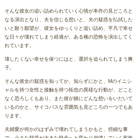
そんな彼女の追い詰められていく心情が本作の見どころと
なる演出となり、夫を信じる想いと、夫の疑惑を払拭した
いと願う願望が、彼女をゆっくりと追い詰め、平凡で幸せ
な日々が壊れてしまう経過が、ある種の恐怖を演出してく
れています。
壊したくない幸せを保つにはと、選択を迫られてしまう爽
子。
そんな彼女の疑惑を知ってか、知らずにかと、Mのイニシ
ャルを持つ女性と接触を持つ拓也の異様な行動が、どこと
なく恐ろしくもあり、また彼が娘にどんな想いをいだいて
いるのかと、サイコパスな雰囲気も見どころの一つでもあ
ります。
夫婦愛が何かのはずみで壊れてしまうかもと、些細な事
で、小さな疑惑が大きな疑念へと変わり崩壊していく家族