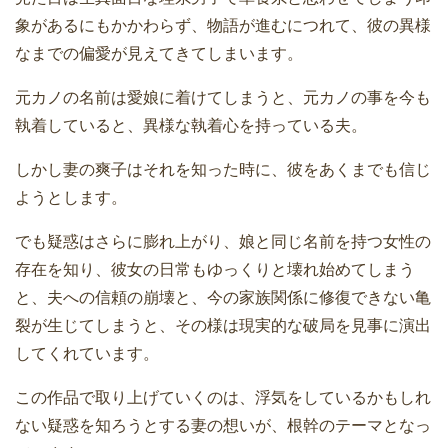
象があるにもかかわらず、物語が進むにつれて、彼の異様
なまでの偏愛が見えてきてしまいます。
元カノの名前は愛娘に着けてしまうと、元カノの事を今も
執着していると、異様な執着心を持っている夫。
しかし妻の爽子はそれを知った時に、彼をあくまでも信じ
ようとします。
でも疑惑はさらに膨れ上がり、娘と同じ名前を持つ女性の
存在を知り、彼女の日常もゆっくりと壊れ始めてしまう
と、夫への信頼の崩壊と、今の家族関係に修復できない亀
裂が生じてしまうと、その様は現実的な破局を見事に演出
してくれています。
この作品で取り上げていくのは、浮気をしているかもしれ
ない疑惑を知ろうとする妻の想いが、根幹のテーマとなっ