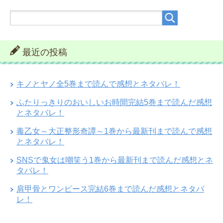
最近の投稿
キノとヤノ全5巻まで読んで感想とネタバレ！
ふたりっきりのおいしいお時間完結5巻まで読んだ感想
とネタバレ！
毒乙女～大正整形奇譚～1巻から最新刊まで読んで感想
とネタバレ！
SNSで鬼女は嘲笑う1巻から最新刊まで読んだ感想とネ
タバレ！
肩甲骨とワンピース完結6巻まで読んだ感想とネタバ
レ！