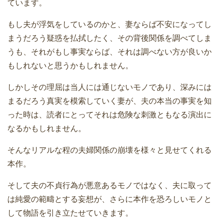
ています。
もし夫が浮気をしているのかと、妻ならば不安になってし
まうだろう疑惑を払拭したく、その背後関係を調べてしま
うも、それがもし事実ならば、それは調べない方が良いか
もしれないと思うかもしれません。
しかしその理屈は当人には通じないモノであり、深みには
まるだろう真実を模索していく妻が、夫の本当の事実を知
った時は、読者にとってそれは危険な刺激ともなる演出に
なるかもしれません。
そんなリアルな程の夫婦関係の崩壊を様々と見せてくれる
本作。
そして夫の不貞行為が悪意あるモノではなく、夫に取って
は純愛の範疇とする妄想が、さらに本作を恐ろしいモノと
して物語を引き立たせていきます。