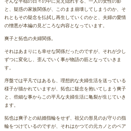
そんな平穏の日々の中に見え隠れする、一人の女性の影
と、疑惑の家族関係が、このまま崩壊してしまうのか、そ
れともその疑念を払拭し再生していくのかと、夫婦の愛情
の憎悪が本編の見どころな内容となっています。
爽子と拓也の夫婦関係。
それはあまりにも幸せな関係だったのですが、それが少し
ずつに変化し、歪んでいく事が物語の筋となっていきま
す。
序盤では平凡ではあるも、理想的な夫婦生活を送っている
様子が描かれていますが、拓也に疑念を抱いてしまう爽子
と、些細な事からこの平凡な夫婦生活に亀裂が生じていき
ます。
拓也は爽子との結婚指輪をせず、祖父の形見のお守りの指
輪をつけているのですが、それはかつての元カノとのペア