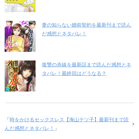
妻の知らない婚前契約を最新刊まで読ん
だ感想とネタバレ！
復讐の赤線を最新話まで読んだ感想とネ
タバレ！最終回はどうなる？
「
時をかけるセックスレス【海山テツ子】最新刊まで読
んだ感想とネタバレ！
」