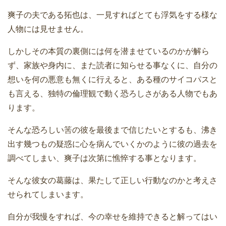
爽子の夫である拓也は、一見すればとても浮気をする様な
人物には見せません。
しかしその本質の裏側には何を潜ませているのかが解ら
ず、家族や身内に、また読者に知らせる事なくに、自分の
想いを何の悪意も無くに行えると、ある種のサイコパスと
も言える、独特の倫理観で動く恐ろしさがある人物でもあ
ります。
そんな恐ろしい筈の彼を最後まで信じたいとするも、沸き
出す幾つもの疑惑に心を病んでいくかのように彼の過去を
調べてしまい、爽子は次第に憔悴する事となります。
そんな彼女の葛藤は、果たして正しい行動なのかと考えさ
せられてしまいます。
自分が我慢をすれば、今の幸せを維持できると解ってはい