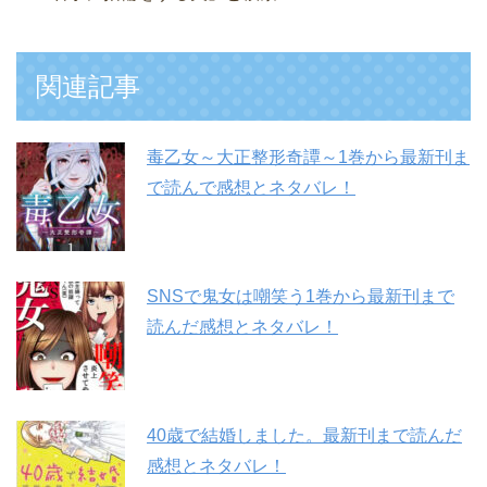
関連記事
毒乙女～大正整形奇譚～1巻から最新刊ま
で読んで感想とネタバレ！
SNSで鬼女は嘲笑う1巻から最新刊まで
読んだ感想とネタバレ！
40歳で結婚しました。最新刊まで読んだ
感想とネタバレ！