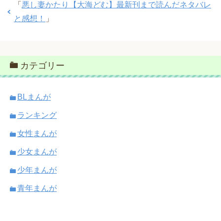
「
悪し妻かたり【大海どむ】最新刊まで読んだネタバレ
と感想！
」
カテゴリー
BLまんが
ランキング
女性まんが
少女まんが
少年まんが
青年まんが