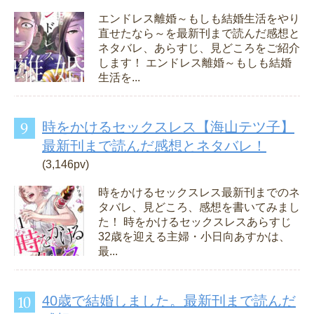
エンドレス離婚～もしも結婚生活をやり
直せたなら～を最新刊まで読んだ感想と
ネタバレ、あらすじ、見どころをご紹介
します！ エンドレス離婚～もしも結婚
生活を...
時をかけるセックスレス【海山テツ子】
最新刊まで読んだ感想とネタバレ！
(3,146pv)
時をかけるセックスレス最新刊までのネ
タバレ、見どころ、感想を書いてみまし
た！ 時をかけるセックスレスあらすじ
32歳を迎える主婦・小日向あすかは、
最...
40歳で結婚しました。最新刊まで読んだ