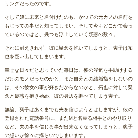
リングだったのです。
そして娘に未来と名付けたのも、かつての元カノの名前を
もじっての事だと知ってしまい、そして今もどこかで会っ
ているのではと、幾つも浮上していく疑惑の数々。
それに耐えきれず、彼に疑念を抱いてしまうと、爽子は拓
也を疑い出してしまいます。
幸せな日々だと思っていた毎日は、彼の浮気を手助けする
だけのモノだったのかと、また自分との結婚指をしないの
は、その彼女の事が好きだからなのかと、拓也に対して疑
念と疑惑を抱き始め、彼の身辺を調べてしまう爽子。
無論、爽子はあくまでも夫を信じようとはしますが、彼の
登録された電話番号に、またMと名乗る相手とのやり取り
など、夫の事を信じる事が出来なくなってしまうと、爽子
の想いが徐々に揺らいでしまいます。