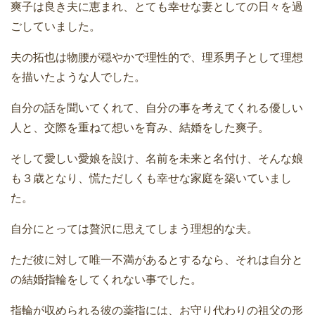
爽子は良き夫に恵まれ、とても幸せな妻としての日々を過
ごしていました。
夫の拓也は物腰が穏やかで理性的で、理系男子として理想
を描いたような人でした。
自分の話を聞いてくれて、自分の事を考えてくれる優しい
人と、交際を重ねて想いを育み、結婚をした爽子。
そして愛しい愛娘を設け、名前を未来と名付け、そんな娘
も３歳となり、慌ただしくも幸せな家庭を築いていまし
た。
自分にとっては贅沢に思えてしまう理想的な夫。
ただ彼に対して唯一不満があるとするなら、それは自分と
の結婚指輪をしてくれない事でした。
指輪が収められる彼の薬指には、お守り代わりの祖父の形