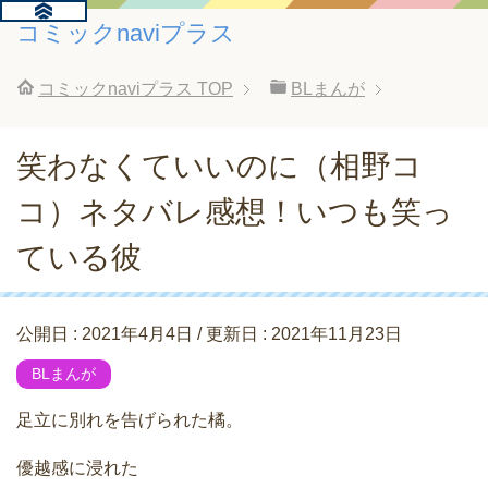
コミックnaviプラス
コミックnaviプラス
TOP
BLまんが
笑わなくていいのに（相野コ
コ）ネタバレ感想！いつも笑っ
ている彼
公開日 :
2021年4月4日
/ 更新日 :
2021年11月23日
BLまんが
足立に別れを告げられた橘。
優越感に浸れた