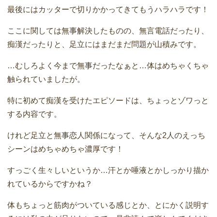
最後にはカッターで切りかかってきてもうハラハラです！
ここに関しては無事解決したものの、無言電話だったり、
痴漢だったりと、足立にはまだまだ問題が山積みです。
…むしろよく今まで無事だったなぁと…体はめちゃくちゃ
触られていましたが。
特に初めて痴漢を受けたエピソードは、ちょっとゾワっと
する内容です。
けれど足立と無事恋人関係になって、そんな2人のえっち
シーンはめちゃめちゃ濃厚です！
すっごく生々しいというか…汗とか唾液とかしっかり描か
れているからですかね？
体もちょっと筋肉がついている感じとか、とにかく説明す