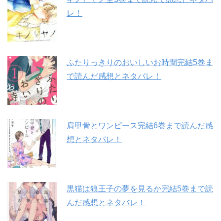
レ！
ふたりっきりのおいしいお時間完結5巻ま
で読んだ感想とネタバレ！
肩甲骨とワンピース完結6巻まで読んだ感
想とネタバレ！
黒猫は狼王子の夢を見るか完結5巻まで読
んだ感想とネタバレ！