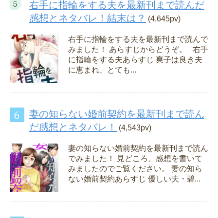
右手に指輪をする夫を最新刊まで読んだ
感想とネタバレ！結末は？
(4,645pv)
右手に指輪をする夫を最新刊まで読んで
みました！ あらすじからどうぞ。 右手
に指輪をする夫あらすじ 爽子は良き夫
に恵まれ、とても...
妻の知らない婚前契約を最新刊まで読ん
だ感想とネタバレ！
(4,543pv)
妻の知らない婚前契約を最新刊まで読ん
でみました！ 見どころ、感想を書いて
みましたのでご覧ください。 妻の知ら
ない婚前契約あらすじ 優しい夫・碧...