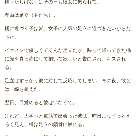
橘（たちばな）はその日も彼女に振られて。
理由は足立（あだち）。
橘に近づく子は皆、女子に人気の足立に近づきたいからだ
った。
イケメンで優しくてそんな足立だが、酔って帰ってきた橘
に顔を真っ赤にして抱いて欲しいと告白され、キスされ
る。
足立はすっかり彼に対して反応してしまい、その夜、彼と
は一線を超えた。
翌日、目覚めると彼はいなくて。
けれど、大学へと道筋で出会った彼は、昨日よりずっとえ
ろく見え、橘は足立の鎖骨に触れる。