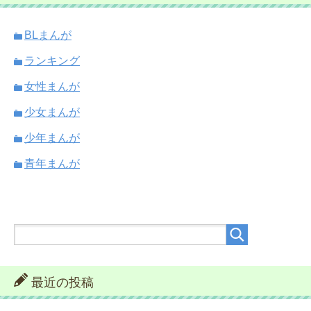
BLまんが
ランキング
女性まんが
少女まんが
少年まんが
青年まんが
最近の投稿