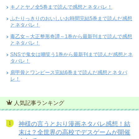
キノとヤノ全5巻まで読んで感想とネタバレ！
ふたりっきりのおいしいお時間完結5巻まで読んだ感想
とネタバレ！
毒乙女～大正整形奇譚～1巻から最新刊まで読んで感想
とネタバレ！
SNSで鬼女は嘲笑う1巻から最新刊まで読んだ感想とネ
タバレ！
肩甲骨とワンピース完結6巻まで読んだ感想とネタバ
レ！
人気記事ランキング
神様の言うとおり漫画ネタバレ感想！結
末は？全世界の高校でデスゲームが開催