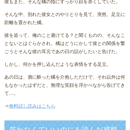
彼もまた、そんな橘の指にすっかり顔を赤くしていた。
そんな中、別れた彼女とのやりとりを見て、突然、足立に
距離を置かれた橘。
彼を追って、俺のこと避けてる？と聞くものの、そんなこ
とないとはぐらかされ、橘はどうにかして彼との関係を繋
ごうとそんな彼の耳元であの日の話がしたいと告げた。
しかし、何かを押し込んだような表情をする足立。
あの日は、酒に酔った橘を介抱しただけで、それ以外は何
もなかったはずだと、無理な笑顔を浮かべながら告げてき
て…。
⇒
無料試し読みはこちら
笑わなくていいのにを読んだ感想