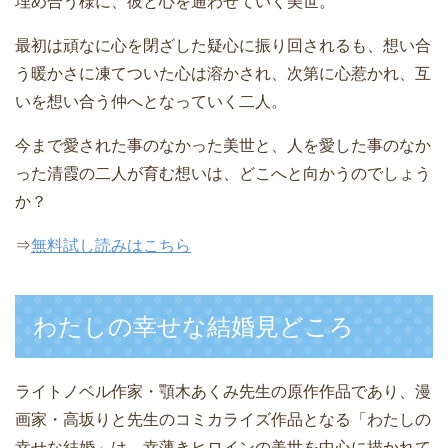
埋め合う様に、彼と心を通わせていく美世。
最初は頑なに心を閉ざした疑心に振り回されるも、想い合
う暖かさに凍てついた心は溶かされ、次第に心惹かれ、互
いを想い合う仲へとなっていく二人。
今まで愛された事のなかった美世と、人を愛した事のなか
った清霞の二人が育む想いは、どこへと向かうのでしょう
か？
⇒
無料試し読みはこちら
わたしの幸せな結婚見どころ
ライトノベル作家・顎木あくみ先生の原作作品であり、漫
画家・高坂りと先生のコミカライズ作品となる「わたしの
幸せな結婚」は、幸薄きヒロインの美世を中心に描かれて