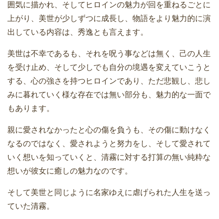
囲気に描かれ、そしてヒロインの魅力が回を重ねるごとに
上がり、美世が少しずつに成長し、物語をより魅力的に演
出している内容は、秀逸とも言えます。
美世は不幸であるも、それを呪う事などは無く、己の人生
を受け止め、そして少しでも自分の境遇を変えていこうと
する、心の強さを持つヒロインであり、ただ悲観し、悲し
みに暮れていく様な存在では無い部分も、魅力的な一面で
もあります。
親に愛されなかったと心の傷を負うも、その傷に動けなく
なるのではなく、愛されようと努力をし、そして愛されて
いく想いを知っていくと、清霧に対する打算の無い純粋な
想いが彼女に癒しの魅力なのです。
そして美世と同じように名家ゆえに虐げられた人生を送っ
ていた清霧。