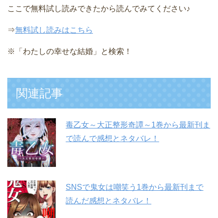
ここで無料試し読みできたから読んでみてください♪
⇒
無料試し読みはこちら
※
「わたしの幸せな結婚」と検索！
関連記事
毒乙女～大正整形奇譚～1巻から最新刊ま
で読んで感想とネタバレ！
SNSで鬼女は嘲笑う1巻から最新刊まで
読んだ感想とネタバレ！