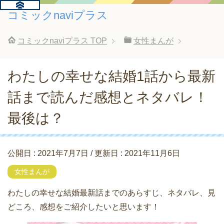
コミックnaviプラス
コミックnaviプラス
TOP
女性まんが
わたしの幸せな結婚1話から最新
話まで読んだ感想とネタバレ！
最後は？
公開日 :
2021年7月7日
/ 更新日 :
2021年11月6日
女性まんが
わたしの幸せな結婚最新話までのあらすじ、ネタバレ、見
どころ、感想をご紹介したいと思います！