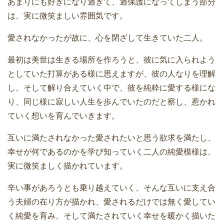
あまりにも好きになり過ぎて、過保護になってしまう部分
は、実に微笑ましい雰囲気です。
愛されなかったが故に、心を閉ざして生きていた二人。
最初は美世は生きる場所を作ろうと、彼に気に入られよう
としていた打算がある様に思えますが、彼の人なりを理解
し、そして解り合えていく中で、彼を純粋に愛する様にな
り、同じ様に寂しい人生を歩んでいたのだと察し、惹かれ
ていく想いを育んでいきます。
互いに満たされなかった愛されたいと思う欲求を満たし、
幸せが何であるのかを学び知っていく二人の純愛模様は、
実に微笑ましく描かれています。
辛い事があろうとも乗り越えていく、そんな互いに支え合
う夫婦の在り方が描かれ、愛されるだけでは無く愛してい
く純愛を育み、そして満たされていく幸せを暖かく描いた