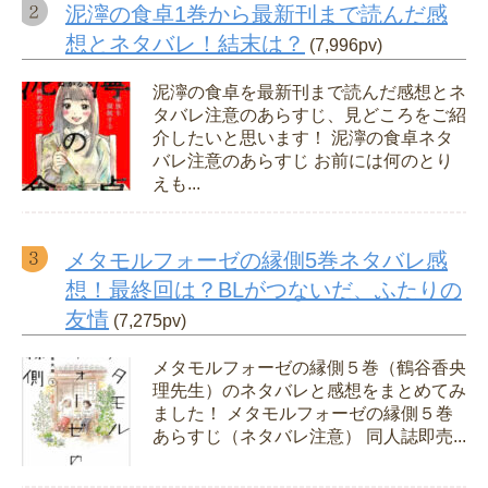
泥濘の食卓1巻から最新刊まで読んだ感
想とネタバレ！結末は？
(7,996pv)
泥濘の食卓を最新刊まで読んだ感想とネ
タバレ注意のあらすじ、見どころをご紹
介したいと思います！ 泥濘の食卓ネタ
バレ注意のあらすじ お前には何のとり
えも...
メタモルフォーゼの縁側5巻ネタバレ感
想！最終回は？BLがつないだ、ふたりの
友情
(7,275pv)
メタモルフォーゼの縁側５巻（鶴谷香央
理先生）のネタバレと感想をまとめてみ
ました！ メタモルフォーゼの縁側５巻
あらすじ（ネタバレ注意） 同人誌即売...