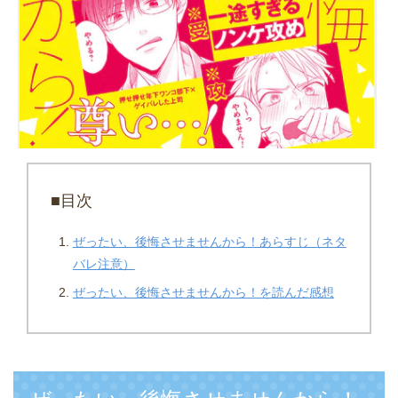
■目次
ぜったい、後悔させませんから！あらすじ（ネタ
バレ注意）
ぜったい、後悔させませんから！を読んだ感想