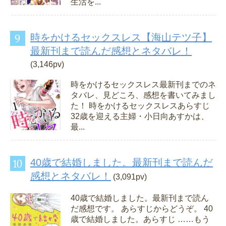
生活を...
時をかけるセックスレス【海山テツ子】
最新刊まで読んだ感想とネタバレ！
(3,146pv)
時をかけるセックスレス最新刊までのネ
タバレ、見どころ、感想を書いてみまし
た！ 時をかけるセックスレスあらすじ
32歳を迎える主婦・小日向あすかは、
最...
40歳で結婚しました。最新刊まで読んだ
感想とネタバレ！
(3,091pv)
40歳で結婚しました。最新刊まで読ん
だ感想です。 あらすじからどうぞ。 40
歳で結婚しました。あらすじ ……もう