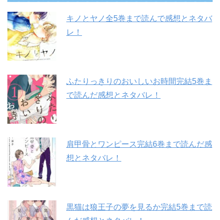
キノとヤノ全5巻まで読んで感想とネタバ
レ！
ふたりっきりのおいしいお時間完結5巻ま
で読んだ感想とネタバレ！
肩甲骨とワンピース完結6巻まで読んだ感
想とネタバレ！
黒猫は狼王子の夢を見るか完結5巻まで読