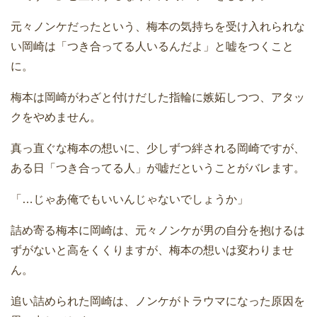
元々ノンケだったという、梅本の気持ちを受け入れられな
い岡崎は「つき合ってる人いるんだよ」と嘘をつくこと
に。
梅本は岡崎がわざと付けだした指輪に嫉妬しつつ、アタッ
クをやめません。
真っ直ぐな梅本の想いに、少しずつ絆される岡崎ですが、
ある日「つき合ってる人」が嘘だということがバレます。
「…じゃあ俺でもいいんじゃないでしょうか」
詰め寄る梅本に岡崎は、元々ノンケが男の自分を抱けるは
ずがないと高をくくりますが、梅本の想いは変わりませ
ん。
追い詰められた岡崎は、ノンケがトラウマになった原因を