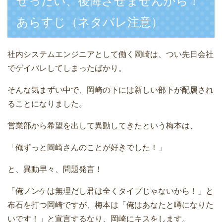
ぜったい、後悔させませんから！
あらすじ（ネタバレ注意）
社内システムエンジニアとして働く岡崎は、つい先日会社
でゲイバレしてしまったばかり。
そんな気まずい中で、岡崎の下には新しい部下が配属され
ることになりました。
営業部から希望を出して異動してきたという梅本は、
「俺ずっと岡崎さんのことが好きでした！」
と、異動早々、問題発言！
「俺ノンケは無理だし君は全くタイプじゃないから！」と
布石を打つ岡崎ですが、梅本は「俺はあなたと噂になりた
いです！」と宣言するなり、岡崎にキスをします。