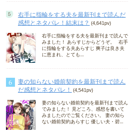
右手に指輪をする夫を最新刊まで読んだ
感想とネタバレ！結末は？
(4,641pv)
右手に指輪をする夫を最新刊まで読んで
みました！ あらすじからどうぞ。 右手
に指輪をする夫あらすじ 爽子は良き夫
に恵まれ、とても...
妻の知らない婚前契約を最新刊まで読ん
だ感想とネタバレ！
(4,541pv)
妻の知らない婚前契約を最新刊まで読ん
でみました！ 見どころ、感想を書いて
みましたのでご覧ください。 妻の知ら
ない婚前契約あらすじ 優しい夫・碧...