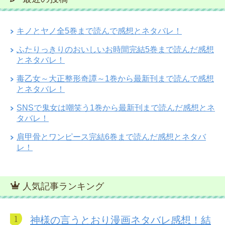
キノとヤノ全5巻まで読んで感想とネタバレ！
ふたりっきりのおいしいお時間完結5巻まで読んだ感想
とネタバレ！
毒乙女～大正整形奇譚～1巻から最新刊まで読んで感想
とネタバレ！
SNSで鬼女は嘲笑う1巻から最新刊まで読んだ感想とネ
タバレ！
肩甲骨とワンピース完結6巻まで読んだ感想とネタバ
レ！
人気記事ランキング
神様の言うとおり漫画ネタバレ感想！結