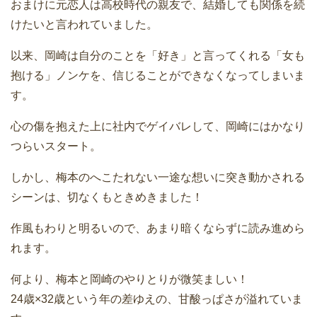
おまけに元恋人は高校時代の親友で、結婚しても関係を続
けたいと言われていました。
以来、岡崎は自分のことを「好き」と言ってくれる「女も
抱ける」ノンケを、信じることができなくなってしまいま
す。
心の傷を抱えた上に社内でゲイバレして、岡崎にはかなり
つらいスタート。
しかし、梅本のへこたれない一途な想いに突き動かされる
シーンは、切なくもときめきました！
作風もわりと明るいので、あまり暗くならずに読み進めら
れます。
何より、梅本と岡崎のやりとりが微笑ましい！
24歳×32歳という年の差ゆえの、甘酸っぱさが溢れていま