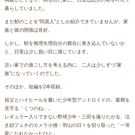
暮らしていました。
まだ郁のことを“同居人”としか紹介できていませんが、家
族と彼の関係は良好。
しかし、郁を無理矢理自分の都合に巻き込んでいないか
と、日里は少し負い目に感じています。
古い家での過ごし方を考える内に、二人は少しずつ“家
族”になっていくのでした。
そのほか、短編を2本収録。
祖父とハイヒールを履いた少年型アンドロイドの、最期を
見守る「くつのね」。
レギュラー入りできない野球少年・三田を撮りたがる、泣
き顔フェチのカメラ小僧・羽山の日々を切り取った「一等
星になれなかったひと」。