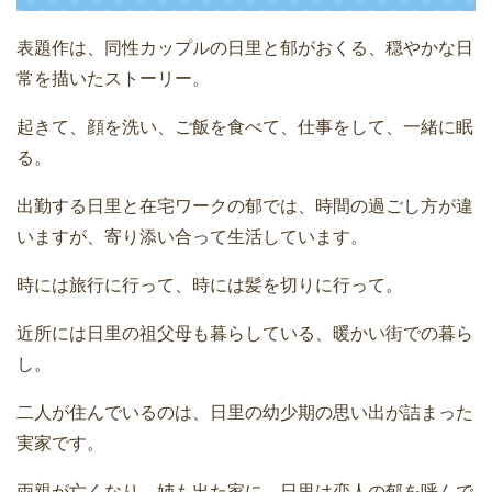
表題作は、同性カップルの日里と郁がおくる、穏やかな日
常を描いたストーリー。
起きて、顔を洗い、ご飯を食べて、仕事をして、一緒に眠
る。
出勤する日里と在宅ワークの郁では、時間の過ごし方が違
いますが、寄り添い合って生活しています。
時には旅行に行って、時には髪を切りに行って。
近所には日里の祖父母も暮らしている、暖かい街での暮ら
し。
二人が住んでいるのは、日里の幼少期の思い出が詰まった
実家です。
両親が亡くなり、姉も出た家に、日里は恋人の郁を呼んで