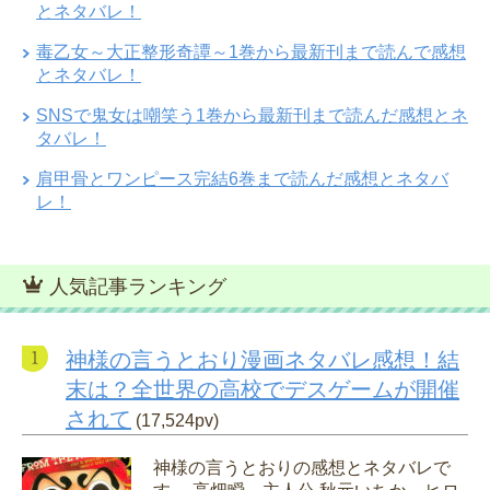
とネタバレ！
毒乙女～大正整形奇譚～1巻から最新刊まで読んで感想
とネタバレ！
SNSで鬼女は嘲笑う1巻から最新刊まで読んだ感想とネ
タバレ！
肩甲骨とワンピース完結6巻まで読んだ感想とネタバ
レ！
人気記事ランキング
神様の言うとおり漫画ネタバレ感想！結
末は？全世界の高校でデスゲームが開催
されて
(17,524pv)
神様の言うとおりの感想とネタバレで