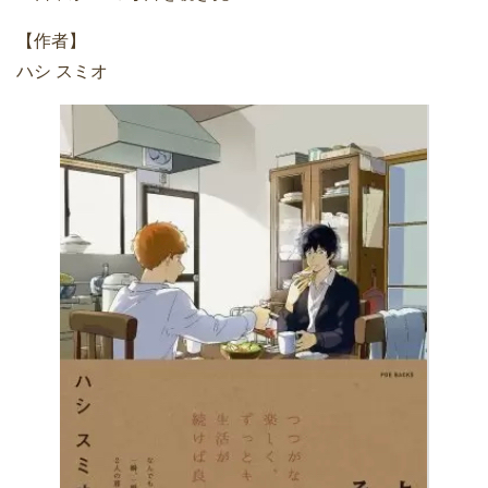
【作者】
ハシ スミオ