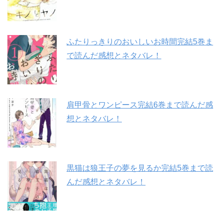
ふたりっきりのおいしいお時間完結5巻ま
で読んだ感想とネタバレ！
肩甲骨とワンピース完結6巻まで読んだ感
想とネタバレ！
黒猫は狼王子の夢を見るか完結5巻まで読
んだ感想とネタバレ！