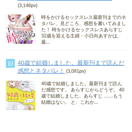
(3,146pv)
時をかけるセックスレス最新刊までのネ
タバレ、見どころ、感想を書いてみまし
た！ 時をかけるセックスレスあらすじ
32歳を迎える主婦・小日向あすかは、
最...
40歳で結婚しました。最新刊まで読んだ
感想とネタバレ！
(3,091pv)
40歳で結婚しました。最新刊まで読ん
だ感想です。 あらすじからどうぞ。 40
歳で結婚しました。あらすじ ……もう
結婚はない。 と、これか...