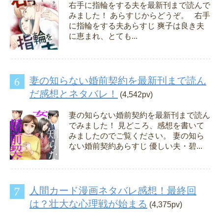
右手に指輪をする夫を最新刊まで読んで
みました！ あらすじからどうぞ。 右手
に指輪をする夫あらすじ 爽子は良き夫
に恵まれ、とても...
妻の知らない婚前契約を最新刊まで読ん
だ感想とネタバレ！
(4,542pv)
妻の知らない婚前契約を最新刊まで読ん
でみました！ 見どころ、感想を書いて
みましたのでご覧ください。 妻の知ら
ない婚前契約あらすじ 優しい夫・碧...
人間カード漫画ネタバレ感想！最終回
は？壮大な心理戦が始まる
(4,375pv)