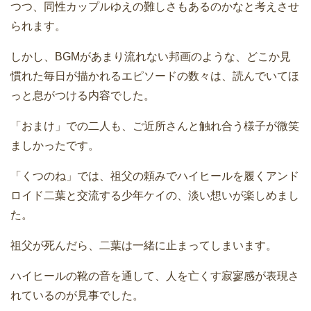
つつ、同性カップルゆえの難しさもあるのかなと考えさせ
られます。
しかし、BGMがあまり流れない邦画のような、どこか見
慣れた毎日が描かれるエピソードの数々は、読んでいてほ
っと息がつける内容でした。
「おまけ」での二人も、ご近所さんと触れ合う様子が微笑
ましかったです。
「くつのね」では、祖父の頼みでハイヒールを履くアンド
ロイド二葉と交流する少年ケイの、淡い想いが楽しめまし
た。
祖父が死んだら、二葉は一緒に止まってしまいます。
ハイヒールの靴の音を通して、人を亡くす寂寥感が表現さ
れているのが見事でした。