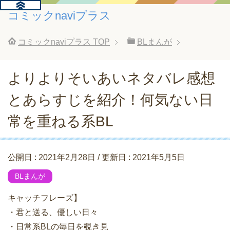
コミックnaviプラス
コミックnaviプラス
TOP
BLまんが
よりよりそいあいネタバレ感想
とあらすじを紹介！何気ない日
常を重ねる系BL
公開日 :
2021年2月28日
/ 更新日 :
2021年5月5日
BLまんが
キャッチフレーズ】
・君と送る、優しい日々
・日常系BLの毎日を覗き見