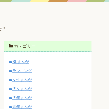
は？
カテゴリー
BLまんが
ランキング
女性まんが
少女まんが
少年まんが
青年まんが