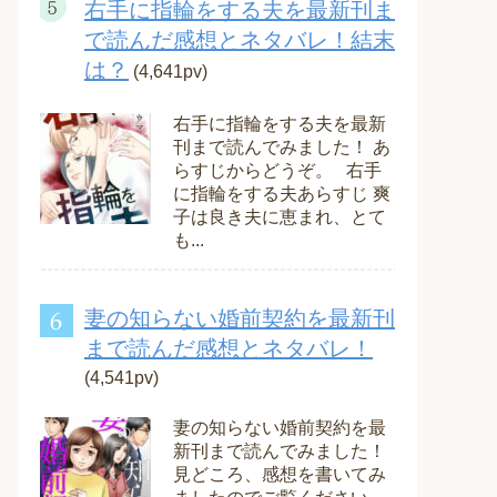
右手に指輪をする夫を最新刊ま
で読んだ感想とネタバレ！結末
は？
(4,641pv)
右手に指輪をする夫を最新
刊まで読んでみました！ あ
らすじからどうぞ。 右手
に指輪をする夫あらすじ 爽
子は良き夫に恵まれ、とて
も...
妻の知らない婚前契約を最新刊
まで読んだ感想とネタバレ！
(4,541pv)
妻の知らない婚前契約を最
新刊まで読んでみました！
見どころ、感想を書いてみ