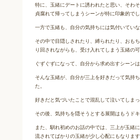
特に、玉緒にデートに誘われたと思い、そわそ
貞腐れて帰ってしまうシーンが特に印象的でし
一方で玉緒も、自分の気持ちには気付いていな
その中で目隠しされたり、縛られたり、おもち
り回されながらも、受け入れてしまう玉緒の可
ぐずぐずになって、自分から求め出すシーンは
そんな玉緒が、自分が三上を好きだって気持ち
た。
好きだと気づいたことで混乱して泣いてしまっ
その後、気持ちを隠そうとする展開はもうドキ
また、馴れ初めのお話の中では、三上が玉緒に
流されてばかりの玉緒が少し心配にもなります