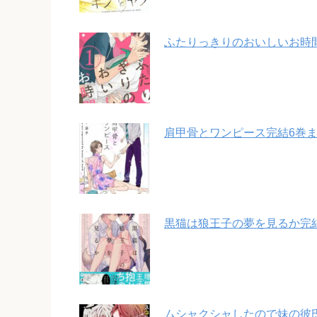
ふたりっきりのおいしいお時
肩甲骨とワンピース完結6巻
黒猫は狼王子の夢を見るか完
ムシャクシャしたので妹の彼