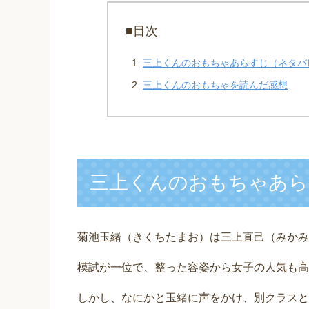
■目次
三上くんのおもちゃあらすじ（ネタバ
三上くんのおもちゃを読んだ感想
三上くんのおもちゃあら
菊池玉緒（きくちたまお）は三上直己（みかみ
模試が一位で、整った容姿から女子の人気も高
しかし、なにかと玉緒に声をかけ、別クラスと