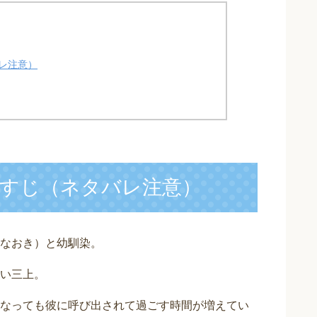
レ注意）
すじ（ネタバレ注意）
なおき）と幼馴染。
い三上。
なっても彼に呼び出されて過ごす時間が増えてい