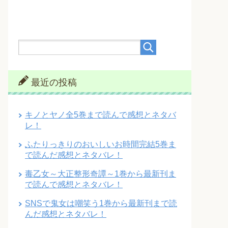
最近の投稿
キノとヤノ全5巻まで読んで感想とネタバ
レ！
ふたりっきりのおいしいお時間完結5巻ま
で読んだ感想とネタバレ！
毒乙女～大正整形奇譚～1巻から最新刊ま
で読んで感想とネタバレ！
SNSで鬼女は嘲笑う1巻から最新刊まで読
んだ感想とネタバレ！