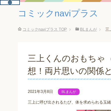
コミックnaviプラス
コミックnaviプラス
TOP
BLまんが
三
三上くんのおもちゃ
想！両片思いの関係
2021年3月8日
BLまんが
三上に呼び出されるたび、体を求められる玉緒