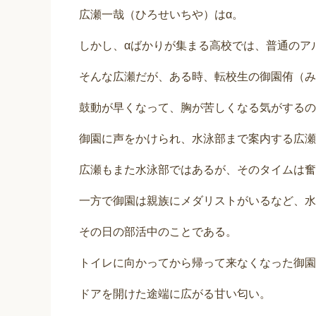
広瀬一哉（ひろせいちや）はα。
しかし、αばかりが集まる高校では、普通のア
そんな広瀬だが、ある時、転校生の御園侑（み
鼓動が早くなって、胸が苦しくなる気がするの
御園に声をかけられ、水泳部まで案内する広瀬
広瀬もまた水泳部ではあるが、そのタイムは奮
一方で御園は親族にメダリストがいるなど、水
その日の部活中のことである。
トイレに向かってから帰って来なくなった御園
ドアを開けた途端に広がる甘い匂い。