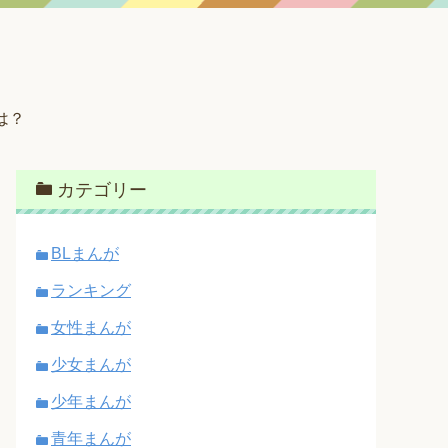
は？
カテゴリー
BLまんが
ランキング
女性まんが
少女まんが
少年まんが
青年まんが