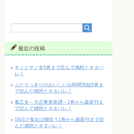
最近の投稿
キノとヤノ全5巻まで読んで感想とネタバ
レ！
ふたりっきりのおいしいお時間完結5巻ま
で読んだ感想とネタバレ！
毒乙女～大正整形奇譚～1巻から最新刊ま
で読んで感想とネタバレ！
SNSで鬼女は嘲笑う1巻から最新刊まで読
んだ感想とネタバレ！