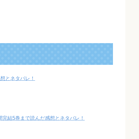
感想とネタバレ！
間完結5巻まで読んだ感想とネタバレ！