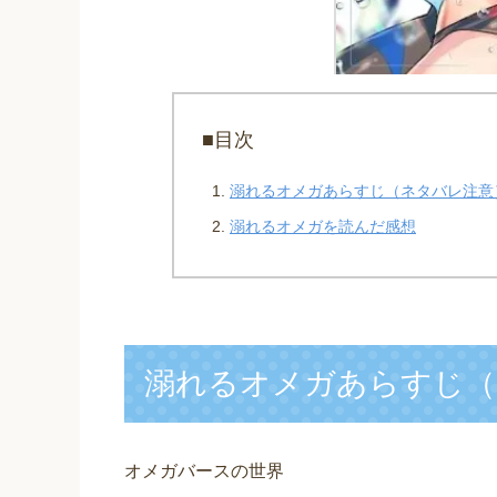
■目次
溺れるオメガあらすじ（ネタバレ注意
溺れるオメガを読んだ感想
溺れるオメガあらすじ（
オメガバースの世界