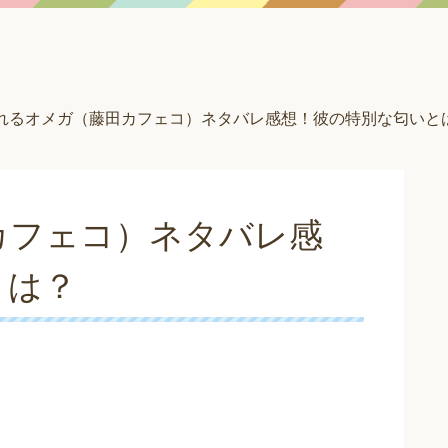
れるオメガ（藤田カフェコ）ネタバレ感想！彼の特別な匂いと
カフェコ）ネタバレ感
とは？