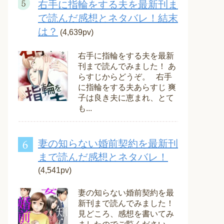
右手に指輪をする夫を最新刊ま
で読んだ感想とネタバレ！結末
は？
(4,639pv)
右手に指輪をする夫を最新
刊まで読んでみました！ あ
らすじからどうぞ。 右手
に指輪をする夫あらすじ 爽
子は良き夫に恵まれ、とて
も...
妻の知らない婚前契約を最新刊
まで読んだ感想とネタバレ！
(4,541pv)
妻の知らない婚前契約を最
新刊まで読んでみました！
見どころ、感想を書いてみ