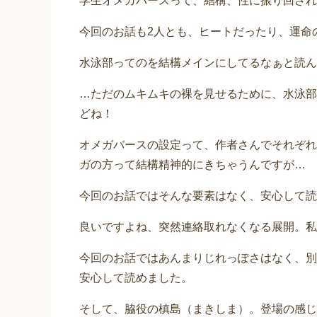
学生オメガバースって、結構、性に振り回され
今回のお話も2人とも、ヒートだったり、運命
水泳部ってのを結構メインにしてるなぁと読ん
…ただのムキムキの裸を見せるために、水泳部
どね！
オメガバースの設定って、作者さんでそれぞれ
ガの方って結構精神的にきちゃうんですが…
今回のお話ではそんな要素はなく、安心して読
良いですよね、突然連絡取れなくなる展開。私
今回のお話ではあんまりじれっぽさはなく、別
安心して読めました。
そして、脇役の槙島（まきしま）。登場の感じ