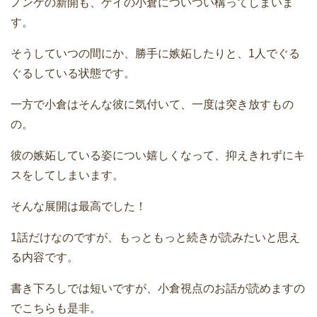
ノンケの新開も、ゲイの小倉についつい構ってしまいま
す。
そうしていつの間にか、勝手に嫉妬したりと、1人でぐる
ぐるしている状態です。
一方で小倉はそんな彼に気付いて、一度は突き放すもの
の。
彼の嫉妬している姿につい嬉しくなって、抑えきれずにキ
スをしてしまいます。
そんな展開は最高でした！
1話だけなのですが、もっともっと続きが読みたいと思え
る内容です。
書き下ろしでは短いですが、小倉視点のお話が読めますの
でこちらも是非。