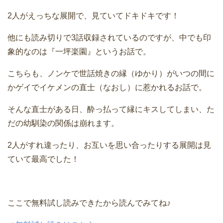
2人がえっちな展開で、見ていてドキドキです！
他にも読み切りで3話収録されているのですが、中でも印
象的なのは『一坪楽園』というお話で。
こちらも、ノンケで世話焼きの縁（ゆかり）がいつの間に
かゲイでイケメンの直士（なおし）に惹かれるお話で。
そんな直士がある日、酔っ払って縁にキスしてしまい、た
だの幼馴染の関係は崩れます。
2人がすれ違ったり、お互いを思い合ったりする展開は見
ていて最高でした！
ここで無料試し読みできたから読んでみてね♪