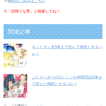
⇒
無料試し読みはこちら
※
「目障りな男」と検索してね！
関連記事
キノとヤノ全5巻まで読んで感想とネタバ
レ！
ふたりっきりのおいしいお時間完結5巻ま
で読んだ感想とネタバレ！