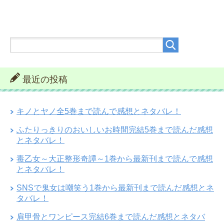
最近の投稿
キノとヤノ全5巻まで読んで感想とネタバレ！
ふたりっきりのおいしいお時間完結5巻まで読んだ感想
とネタバレ！
毒乙女～大正整形奇譚～1巻から最新刊まで読んで感想
とネタバレ！
SNSで鬼女は嘲笑う1巻から最新刊まで読んだ感想とネ
タバレ！
肩甲骨とワンピース完結6巻まで読んだ感想とネタバ