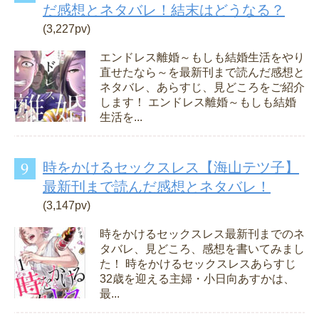
だ感想とネタバレ！結末はどうなる？
(3,227pv)
エンドレス離婚～もしも結婚生活をやり
直せたなら～を最新刊まで読んだ感想と
ネタバレ、あらすじ、見どころをご紹介
します！ エンドレス離婚～もしも結婚
生活を...
時をかけるセックスレス【海山テツ子】
最新刊まで読んだ感想とネタバレ！
(3,147pv)
時をかけるセックスレス最新刊までのネ
タバレ、見どころ、感想を書いてみまし
た！ 時をかけるセックスレスあらすじ
32歳を迎える主婦・小日向あすかは、
最...