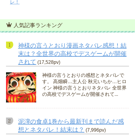
レ！
人気記事ランキング
神様の言うとおり漫画ネタバレ感想！結
末は？全世界の高校でデスゲームが開催
されて
(17,528pv)
神様の言うとおりの感想とネタバレで
す。 高畑瞬…主人公 秋元いちか…ヒロ
イン 神様の言うとおりネタバレ 全世界
の高校でデスゲームが開催されて...
泥濘の食卓1巻から最新刊まで読んだ感
想とネタバレ！結末は？
(7,996pv)