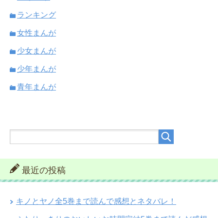
ランキング
女性まんが
少女まんが
少年まんが
青年まんが
最近の投稿
キノとヤノ全5巻まで読んで感想とネタバレ！