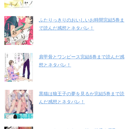
ふたりっきりのおいしいお時間完結5巻ま
で読んだ感想とネタバレ！
肩甲骨とワンピース完結6巻まで読んだ感
想とネタバレ！
黒猫は狼王子の夢を見るか完結5巻まで読
んだ感想とネタバレ！