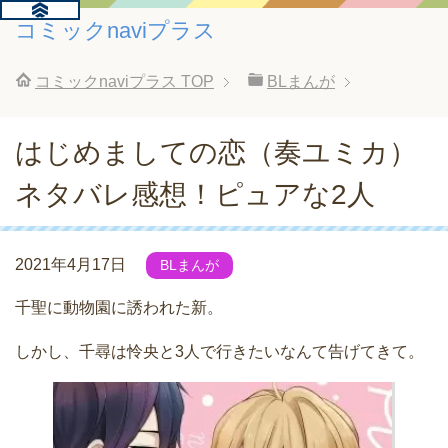
コミックnaviプラス
コミックnaviプラス
TOP
BLまんが
はじめましての恋（奏ユミカ）
ネタバレ感想！ピュアな2人
2021年4月17日
BLまんが
千聖に動物園に誘われた新。
しかし、千尋は怜央と3人で行きたいなんて告げてきて。