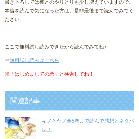
書き下ろしでは彼とのやりとりも少し増えていますので、
本編を読んで気になった方は、是非最後まで読んでみてく
ださい！
ここで無料試し読みできたから読んでみてね♪
⇒
無料試し読みはこちら
※
「はじめましての恋」と検索してね！
関連記事
キノとヤノ全5巻まで読んで感想とネタバ
レ！