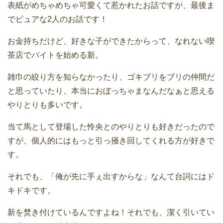
表紙がめちゃめちゃ可愛くて惹かれたお話ですが、最後ま
でピュアな2人のお話です！
お金持ちだけど、好きな子ができたからって、なれない喫
茶店でバイトを始める新。
雑巾の絞り方を知らなかったり、ゴキブリをブリの仲間だ
と思っていたり、本当におぼっちゃまなんだなぁと思える
やりとりも多いです。
当て馬として登場した怜央とのやりとりも好きだったので
すが、個人的にはもっと引っ掻き回してくれる方が好きで
す。
それでも、「俺が先に手ぇ出すからな」なんて台詞にはド
キドキです。
新を焚き付けているんですよね！それでも、潔く引いてい