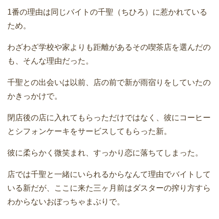
1番の理由は同じバイトの千聖（ちひろ）に惹かれている
ため。
わざわざ学校や家よりも距離があるその喫茶店を選んだの
も、そんな理由だった。
千聖との出会いは以前、店の前で新が雨宿りをしていたの
かきっかけで。
閉店後の店に入れてもらっただけではなく、彼にコーヒー
とシフォンケーキをサービスしてもらった新。
彼に柔らかく微笑まれ、すっかり恋に落ちてしまった。
店では千聖と一緒にいられるからなんて理由でバイトして
いる新だが、ここに来た三ヶ月前はダスターの搾り方すら
わからないおぼっちゃまぶりで。