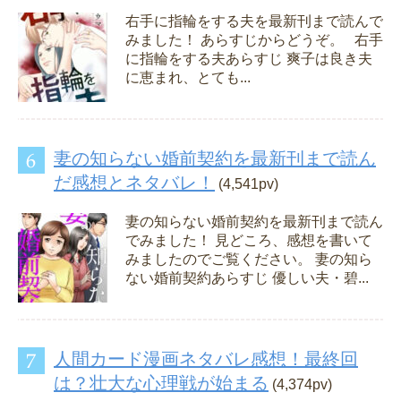
右手に指輪をする夫を最新刊まで読んで
みました！ あらすじからどうぞ。 右手
に指輪をする夫あらすじ 爽子は良き夫
に恵まれ、とても...
妻の知らない婚前契約を最新刊まで読ん
だ感想とネタバレ！
(4,541pv)
妻の知らない婚前契約を最新刊まで読ん
でみました！ 見どころ、感想を書いて
みましたのでご覧ください。 妻の知ら
ない婚前契約あらすじ 優しい夫・碧...
人間カード漫画ネタバレ感想！最終回
は？壮大な心理戦が始まる
(4,374pv)