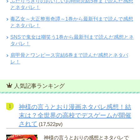
ふたりっきりのおいしいお時間完結5巻まで読んだ感想
とネタバレ！
毒乙女～大正整形奇譚～1巻から最新刊まで読んで感想
とネタバレ！
SNSで鬼女は嘲笑う1巻から最新刊まで読んだ感想とネ
タバレ！
肩甲骨とワンピース完結6巻まで読んだ感想とネタバ
レ！
人気記事ランキング
神様の言うとおり漫画ネタバレ感想！結
末は？全世界の高校でデスゲームが開催
されて
(17,522pv)
神様の言うとおりの感想とネタバレで