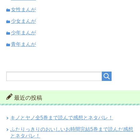
女性まんが
少女まんが
少年まんが
青年まんが
最近の投稿
キノとヤノ全5巻まで読んで感想とネタバレ！
ふたりっきりのおいしいお時間完結5巻まで読んだ感想
とネタバレ！