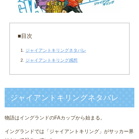
■目次
ジャイアントキリングネタバレ
ジャイアントキリング感想
ジャイアントキリングネタバレ
物語はイングランドのFAカップから始まる。
イングランドでは「ジャイアントキリング」がサッカー界