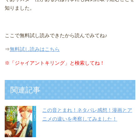
知りました。
ここで無料試し読みできたから読んでみてね♪
⇒
無料試し読みはこちら
※「ジャイアントキリング」と検索してね！
関連記事
この音とまれ！ネタバレ感想！漫画とア
ニメの違いを考察してみました！