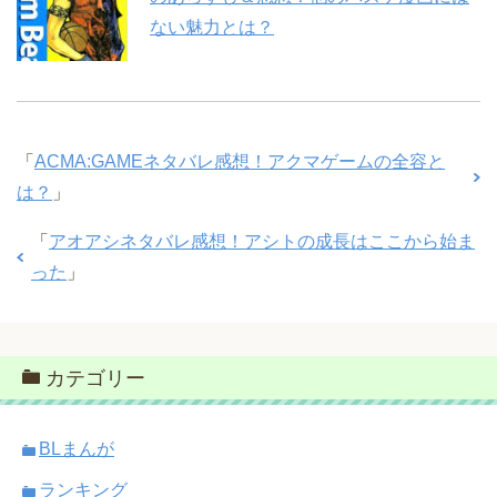
ない魅力とは？
「
ACMA:GAMEネタバレ感想！アクマゲームの全容と
は？
」
「
アオアシネタバレ感想！アシトの成長はここから始ま
った
」
カテゴリー
BLまんが
ランキング