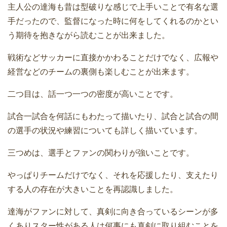
主人公の達海も昔は型破りな感じで上手いことで有名な選
手だったので、監督になった時に何をしてくれるのかとい
う期待を抱きながら読むことが出来ました。
戦術などサッカーに直接かかわることだけでなく、広報や
経営などのチームの裏側も楽しむことが出来ます。
二つ目は、話一つ一つの密度が高いことです。
試合一試合を何話にもわたって描いたり、試合と試合の間
の選手の状況や練習についても詳しく描いています。
三つめは、選手とファンの関わりが強いことです。
やっぱりチームだけでなく、それを応援したり、支えたり
する人の存在が大きいことを再認識しました。
達海がファンに対して、真剣に向き合っているシーンが多
くありスター性がある人は何事にも真剣に取り組むことを