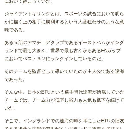
において起こっていた。
ジャイアントキリングとは、スポーツの試合において明ら
かに描く上の相手に勝利するという大番狂わせのような意
味である。
ある５部のアマチュアクラブであるイーストハムがイング
ランドで最も大きく、世界で最も古くからあるFAカップ
においてベスト３２にランクインしているのだ。
そのチームを監督として導いていたのが主人公である達海
であった。
そんな中、日本のETUという選手時代達海が所属していた
チームでは、チーム力が低下し戦力も人気も低下を続けて
いた。
そこで、イングランドでの達海の噂を耳にしたETUの旧友
である後藤と広報の有里がイングランドに達海を呼び戻し