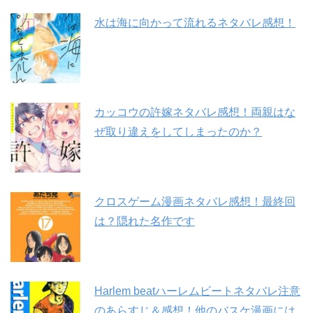
水は海に向かって流れるネタバレ感想！
カッコウの許嫁ネタバレ感想！両親はな
ぜ取り違えをしてしまったのか？
クロスゲーム漫画ネタバレ感想！最終回
は？隠れた名作です
Harlem beatハーレムビートネタバレ注意
のあらすじ＆感想！他のバスケ漫画には