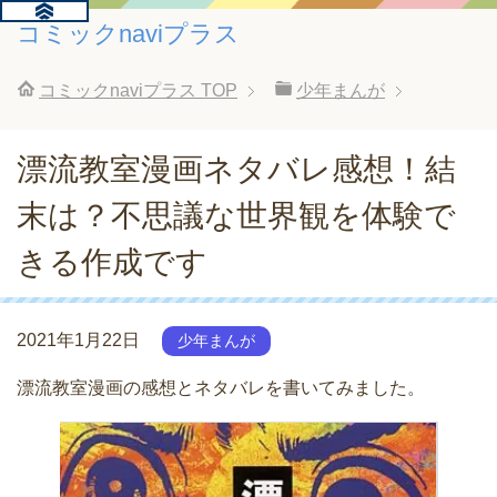
コミックnaviプラス
コミックnaviプラス
TOP
少年まんが
漂流教室漫画ネタバレ感想！結
末は？不思議な世界観を体験で
きる作成です
2021年1月22日
少年まんが
漂流教室漫画の感想とネタバレを書いてみました。