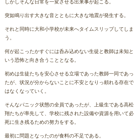
しかしそんな日常を一変させる出来事が起こる。
突如鳴り出す大きな音とともに大きな地震が発生する。
それと同時に大和小学校が未来へタイムスリップしてしま
う。
何が起こったかすぐには呑み込めない生徒と教師は未知と
いう恐怖と向き合うこととなる。
初めは生徒たちを安心させる立場であった教師一同であっ
たが、状況が分からないことに不安となりっ頼れる存在で
はなくなっていく。
そんなパニック状態の全員であったが、上級生である高松
翔たちが率先して、学校に残された設備や資源を用いて必
死に生き残るための努力をする。
最初に問題となったのが食料の不足である。