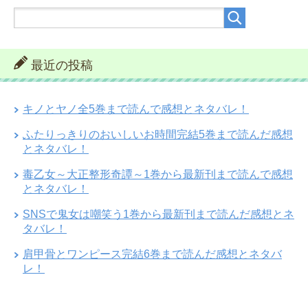
最近の投稿
キノとヤノ全5巻まで読んで感想とネタバレ！
ふたりっきりのおいしいお時間完結5巻まで読んだ感想
とネタバレ！
毒乙女～大正整形奇譚～1巻から最新刊まで読んで感想
とネタバレ！
SNSで鬼女は嘲笑う1巻から最新刊まで読んだ感想とネ
タバレ！
肩甲骨とワンピース完結6巻まで読んだ感想とネタバ
レ！