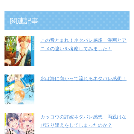
関連記事
この音とまれ！ネタバレ感想！漫画とア
ニメの違いを考察してみました！
水は海に向かって流れるネタバレ感想！
カッコウの許嫁ネタバレ感想！両親はな
ぜ取り違えをしてしまったのか？