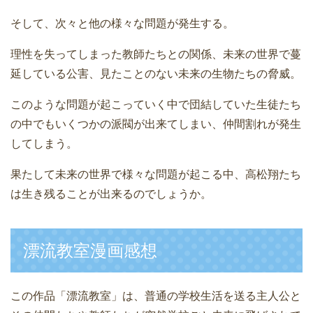
そして、次々と他の様々な問題が発生する。
理性を失ってしまった教師たちとの関係、未来の世界で蔓
延している公害、見たことのない未来の生物たちの脅威。
このような問題が起こっていく中で団結していた生徒たち
の中でもいくつかの派閥が出来てしまい、仲間割れが発生
してしまう。
果たして未来の世界で様々な問題が起こる中、高松翔たち
は生き残ることが出来るのでしょうか。
漂流教室漫画感想
この作品「漂流教室」は、普通の学校生活を送る主人公と