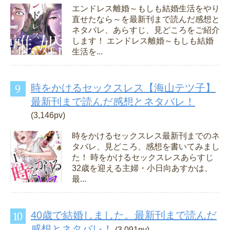
エンドレス離婚～もしも結婚生活をやり
直せたなら～を最新刊まで読んだ感想と
ネタバレ、あらすじ、見どころをご紹介
します！ エンドレス離婚～もしも結婚
生活を...
時をかけるセックスレス【海山テツ子】
最新刊まで読んだ感想とネタバレ！
(3,146pv)
時をかけるセックスレス最新刊までのネ
タバレ、見どころ、感想を書いてみまし
た！ 時をかけるセックスレスあらすじ
32歳を迎える主婦・小日向あすかは、
最...
40歳で結婚しました。最新刊まで読んだ
感想とネタバレ！
(3,091pv)