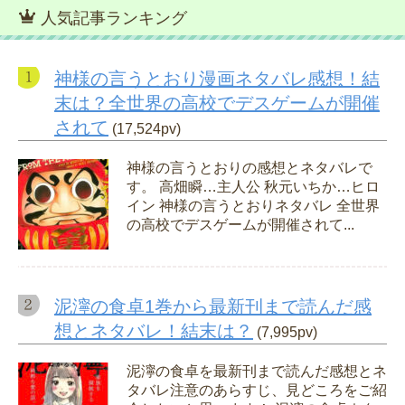
人気記事ランキング
神様の言うとおり漫画ネタバレ感想！結
末は？全世界の高校でデスゲームが開催
されて
(17,524pv)
神様の言うとおりの感想とネタバレで
す。 高畑瞬…主人公 秋元いちか…ヒロ
イン 神様の言うとおりネタバレ 全世界
の高校でデスゲームが開催されて...
泥濘の食卓1巻から最新刊まで読んだ感
想とネタバレ！結末は？
(7,995pv)
泥濘の食卓を最新刊まで読んだ感想とネ
タバレ注意のあらすじ、見どころをご紹