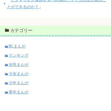
とができるのか？
」
カテゴリー
BLまんが
ランキング
女性まんが
少女まんが
少年まんが
青年まんが