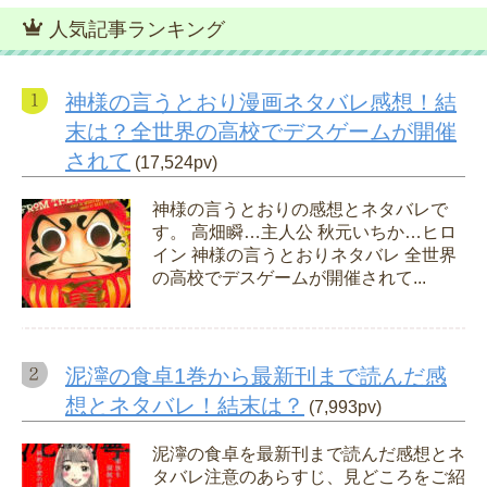
人気記事ランキング
神様の言うとおり漫画ネタバレ感想！結
末は？全世界の高校でデスゲームが開催
されて
(17,524pv)
神様の言うとおりの感想とネタバレで
す。 高畑瞬…主人公 秋元いちか…ヒロ
イン 神様の言うとおりネタバレ 全世界
の高校でデスゲームが開催されて...
泥濘の食卓1巻から最新刊まで読んだ感
想とネタバレ！結末は？
(7,993pv)
泥濘の食卓を最新刊まで読んだ感想とネ
タバレ注意のあらすじ、見どころをご紹