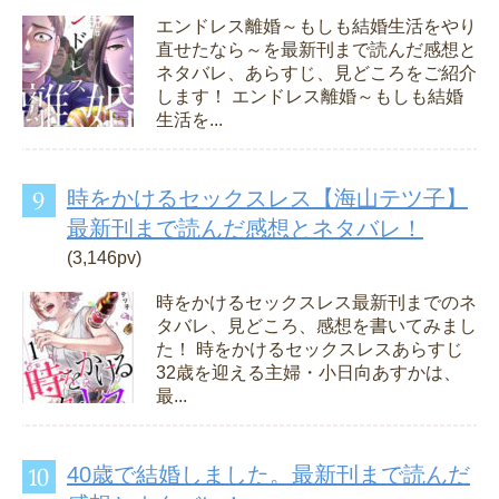
エンドレス離婚～もしも結婚生活をやり
直せたなら～を最新刊まで読んだ感想と
ネタバレ、あらすじ、見どころをご紹介
します！ エンドレス離婚～もしも結婚
生活を...
時をかけるセックスレス【海山テツ子】
最新刊まで読んだ感想とネタバレ！
(3,146pv)
時をかけるセックスレス最新刊までのネ
タバレ、見どころ、感想を書いてみまし
た！ 時をかけるセックスレスあらすじ
32歳を迎える主婦・小日向あすかは、
最...
40歳で結婚しました。最新刊まで読んだ