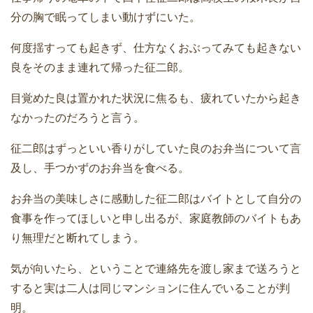
分の胸で眠ってしまい動けずにいた。
何度揺すっても起きず、仕方なくおぶってみても起きない
良をそのまま連れて帰った征二郎。
目覚めた良は置かれた状況に焦るも、疲れていたから起き
なかったのだろうと言う。
征二郎はずっといい香りがしていた良のお弁当について言
及し、手つかずのお弁当を食べる。
お弁当の美味しさに感動した征二郎はバイトとして自分の
食事を作ってほしいと申し出るが、家庭教師のバイトもあ
り無理だと断れてしまう。
気が向いたら、ということで連絡先を渡し家まで送ろうと
すると実は二人は同じマンションに住んでいることが判
明。