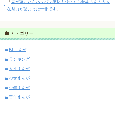
「
恋が落ちたらネタバレ感想！ひたすら菱本さんの大人
な魅力が詰まった一冊です
」
カテゴリー
BLまんが
ランキング
女性まんが
少女まんが
少年まんが
青年まんが