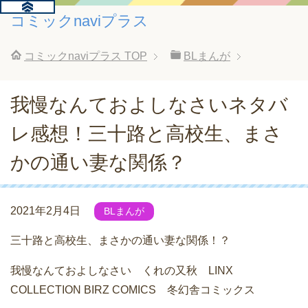
コミックnaviプラス
コミックnaviプラス
TOP
BLまんが
我慢なんておよしなさいネタバ
レ感想！三十路と高校生、まさ
かの通い妻な関係？
2021年2月4日
BLまんが
三十路と高校生、まさかの通い妻な関係！？
我慢なんておよしなさい くれの又秋 LINX
COLLECTION BIRZ COMICS 冬幻舎コミックス