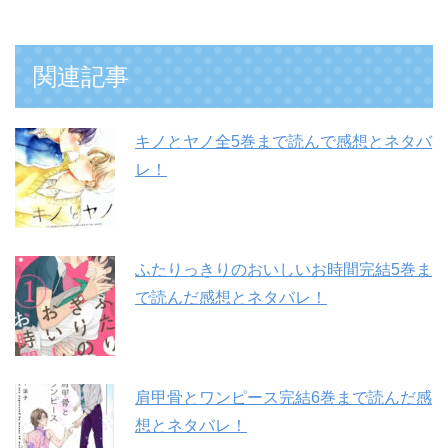
関連記事
キノとヤノ全5巻まで読んで感想とネタバ
レ！
ふたりっきりのおいしいお時間完結5巻ま
で読んだ感想とネタバレ！
肩甲骨とワンピース完結6巻まで読んだ感
想とネタバレ！