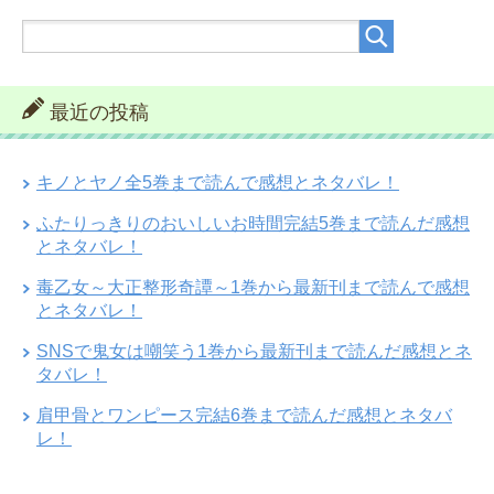
最近の投稿
キノとヤノ全5巻まで読んで感想とネタバレ！
ふたりっきりのおいしいお時間完結5巻まで読んだ感想
とネタバレ！
毒乙女～大正整形奇譚～1巻から最新刊まで読んで感想
とネタバレ！
SNSで鬼女は嘲笑う1巻から最新刊まで読んだ感想とネ
タバレ！
肩甲骨とワンピース完結6巻まで読んだ感想とネタバ
レ！