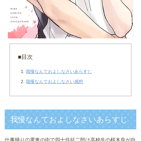
■目次
我慢なんておよしなさいあらすじ
我慢なんておよしなさい感想
我慢なんておよしなさいあらすじ
仕事帰りの電車の中で四十住征二郎は高校生の桜木良が自