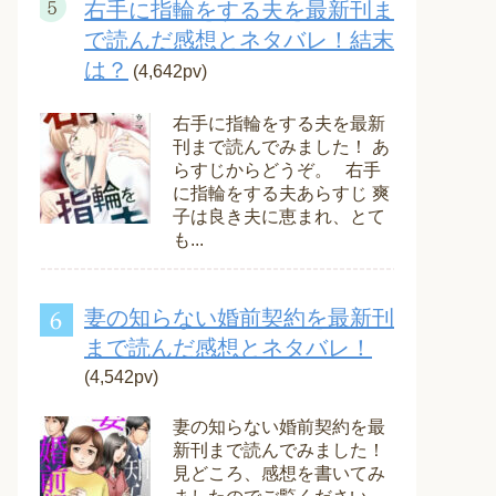
右手に指輪をする夫を最新刊ま
で読んだ感想とネタバレ！結末
は？
(4,642pv)
右手に指輪をする夫を最新
刊まで読んでみました！ あ
らすじからどうぞ。 右手
に指輪をする夫あらすじ 爽
子は良き夫に恵まれ、とて
も...
妻の知らない婚前契約を最新刊
まで読んだ感想とネタバレ！
(4,542pv)
妻の知らない婚前契約を最
新刊まで読んでみました！
見どころ、感想を書いてみ