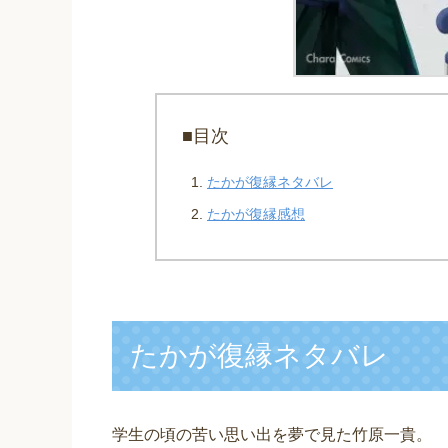
■目次
たかが復縁ネタバレ
たかが復縁感想
たかが復縁ネタバレ
学生の頃の苦い思い出を夢で見た竹原一貴。