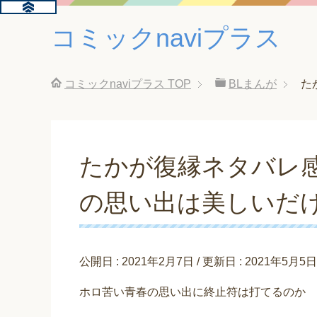
コミックnaviプラス
コミックnaviプラス
TOP
BLまんが
た
たかが復縁ネタバレ
の思い出は美しいだ
公開日 :
2021年2月7日
/ 更新日 :
2021年5月5日
ホロ苦い青春の思い出に終止符は打てるのか