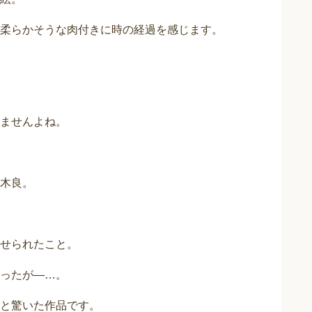
柔らかそうな肉付きに時の経過を感じます。
ませんよね。
木良。
せられたこと。
ったが―…。
と驚いた作品です。