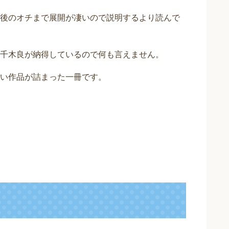
後のオチまで展開が凄いので説明するより読んで
千木良が納得しているので何も言えません。
い作品が詰まった一冊です。