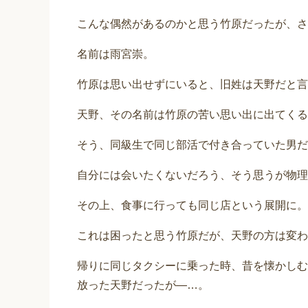
こんな偶然があるのかと思う竹原だったが、さ
名前は雨宮崇。
竹原は思い出せずにいると、旧姓は天野だと言
天野、その名前は竹原の苦い思い出に出てくる
そう、同級生で同じ部活で付き合っていた男だ
自分には会いたくないだろう、そう思うが物理
その上、食事に行っても同じ店という展開に。
これは困ったと思う竹原だが、天野の方は変わ
帰りに同じタクシーに乗った時、昔を懐かしむ
放った天野だったが―…。