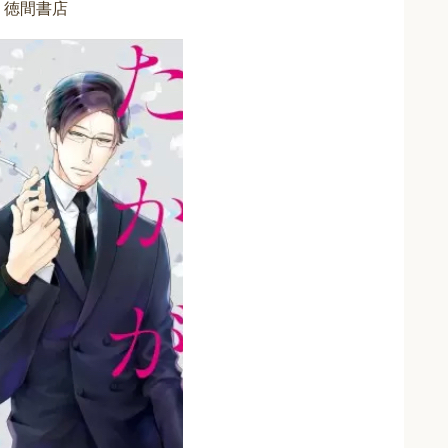
S 徳間書店