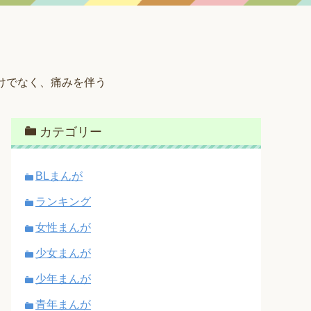
けでなく、痛みを伴う
カテゴリー
BLまんが
ランキング
女性まんが
少女まんが
少年まんが
青年まんが