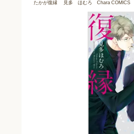
たかが復縁 見多 ほむろ Chara COMIC