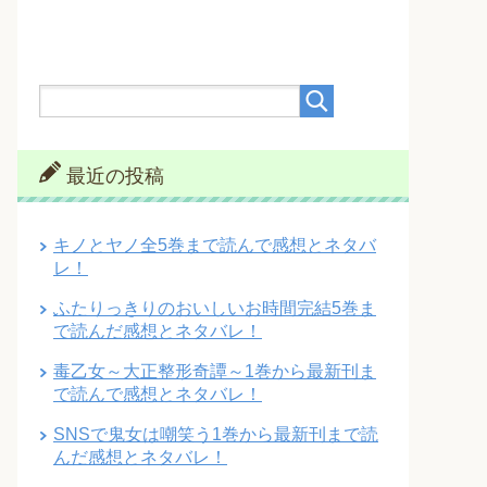
最近の投稿
キノとヤノ全5巻まで読んで感想とネタバ
レ！
ふたりっきりのおいしいお時間完結5巻ま
で読んだ感想とネタバレ！
毒乙女～大正整形奇譚～1巻から最新刊ま
で読んで感想とネタバレ！
SNSで鬼女は嘲笑う1巻から最新刊まで読
んだ感想とネタバレ！