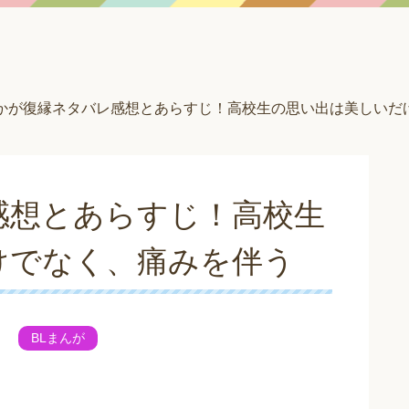
かが復縁ネタバレ感想とあらすじ！高校生の思い出は美しいだ
感想とあらすじ！高校生
けでなく、痛みを伴う
BLまんが