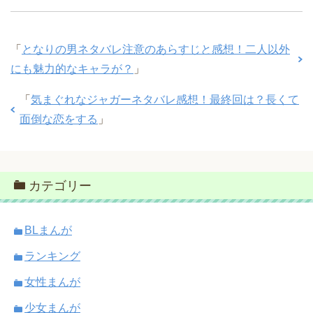
「
となりの男ネタバレ注意のあらすじと感想！二人以外
にも魅力的なキャラが？
」
「
気まぐれなジャガーネタバレ感想！最終回は？長くて
面倒な恋をする
」
カテゴリー
BLまんが
ランキング
女性まんが
少女まんが