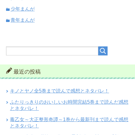
少年まんが
青年まんが
最近の投稿
キノとヤノ全5巻まで読んで感想とネタバレ！
ふたりっきりのおいしいお時間完結5巻まで読んだ感想
とネタバレ！
毒乙女～大正整形奇譚～1巻から最新刊まで読んで感想
とネタバレ！