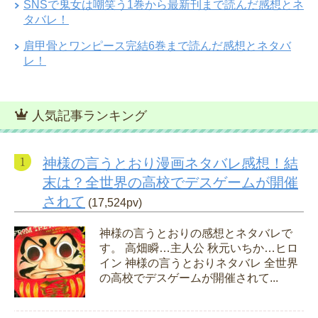
SNSで鬼女は嘲笑う1巻から最新刊まで読んだ感想とネ
タバレ！
肩甲骨とワンピース完結6巻まで読んだ感想とネタバ
レ！
人気記事ランキング
神様の言うとおり漫画ネタバレ感想！結
末は？全世界の高校でデスゲームが開催
されて
(17,524pv)
神様の言うとおりの感想とネタバレで
す。 高畑瞬…主人公 秋元いちか…ヒロ
イン 神様の言うとおりネタバレ 全世界
の高校でデスゲームが開催されて...