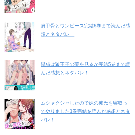
肩甲骨とワンピース完結6巻まで読んだ感
想とネタバレ！
黒猫は狼王子の夢を見るか完結5巻まで読
んだ感想とネタバレ！
ムシャクシャしたので妹の彼氏を寝取っ
てやりました3巻完結を読んだ感想とネタ
バレ！