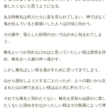
放したくないと思うようになる。
ある時椿丸は村人たちに姿を見られてしまい、神ではなく
鬼が住んでいると勘違いした人々は討伐に向かう。
その最中、落とした松明のせいで山が火に包まれてしま
う。
椿丸といつか別れなければと思っていたしい様は覚悟を決
め、椿丸を一人森の外へ逃がす。
しかし椿丸はしい様を逃がすために戻ってきてしまう。
山から脱出しようとする二人だったが、人々の願いから生
まれた山の神であるしい様は山と共に朽ちていく。
それでも椿丸と別れたくない、椿丸を見知らぬ誰かに渡し
たくないと諦めきれなかったしい様はその執着によって神