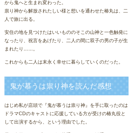
から鬼へと生まれ変わった。
祟り神から解放されたしい様と想いを通わせた椿丸は、二
人で旅に出る。
安住の地を見つけたはいいもののそこの山神と一色触発に
なったり、祝言をあげたり、二人の間に双子の男の子が生
まれたり……。
これからも二人は末永く幸せに暮らしていくのだった。
鬼が慕うは祟り神を読んだ感想
はじめ私が店頭で『鬼が慕うは祟り神』を手に取ったのは
ドラマCDのキャストに応援している方が受けの椿丸役と
して出演するから、という理由でした。