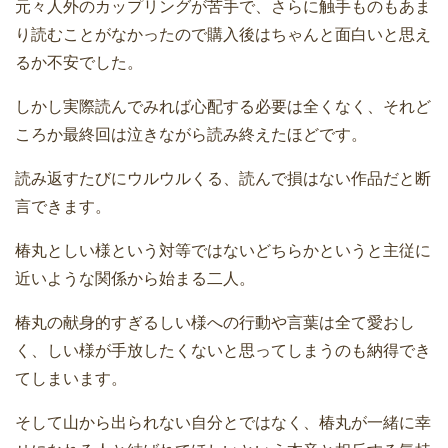
元々人外のカップリングが苦手で、さらに触手ものもあま
り読むことがなかったので購入後はちゃんと面白いと思え
るか不安でした。
しかし実際読んでみれば心配する必要は全くなく、それど
ころか最終回は泣きながら読み終えたほどです。
読み返すたびにウルウルくる、読んで損はない作品だと断
言できます。
椿丸としい様という対等ではないどちらかというと主従に
近いような関係から始まる二人。
椿丸の献身的すぎるしい様への行動や言葉は全て愛おし
く、しい様が手放したくないと思ってしまうのも納得でき
てしまいます。
そして山から出られない自分とではなく、椿丸が一緒に幸