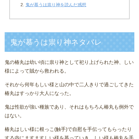
鬼が慕うは祟り神を読んだ感想
鬼が慕うは祟り神ネタバレ
鬼の椿丸は幼い頃に祟り神として祀り上げられた神、しい
様によって賊から救われる。
それから何年もしい様と山の中で二人きりで過ごしてきた
椿丸はすっかり大人になった。
鬼は性欲が強い種族であり、それはもちろん椿丸も例外で
はない。
椿丸はしい様に根っこ(触手)で自慰を手伝ってもらったり
する内にますますしい様を慕っていき、しい様も椿丸を手