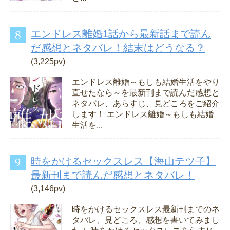
エンドレス離婚1話から最新話まで読ん
だ感想とネタバレ！結末はどうなる？
(3,225pv)
エンドレス離婚～もしも結婚生活をやり
直せたなら～を最新刊まで読んだ感想と
ネタバレ、あらすじ、見どころをご紹介
します！ エンドレス離婚～もしも結婚
生活を...
時をかけるセックスレス【海山テツ子】
最新刊まで読んだ感想とネタバレ！
(3,146pv)
時をかけるセックスレス最新刊までのネ
タバレ、見どころ、感想を書いてみまし