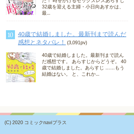
た！ 時をかけるセックスレスあらすじ
32歳を迎える主婦・小日向あすかは、
最...
40歳で結婚しました。最新刊まで読んだ
感想とネタバレ！
(3,091pv)
40歳で結婚しました。最新刊まで読ん
だ感想です。 あらすじからどうぞ。 40
歳で結婚しました。あらすじ ……もう
結婚はない。 と、これか...
(C) 2020 コミックnaviプラス