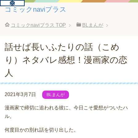
コミックnaviプラス
コミックnaviプラス
TOP
BLまんが
話せば長いふたりの話（こめ
り）ネタバレ感想！漫画家の恋
人
2021年3月7日
BLまんが
漫画家で締切に追われる彼に、今日こそ愛想がついたハ
ル。
何度目かの別れ話を切り出した。