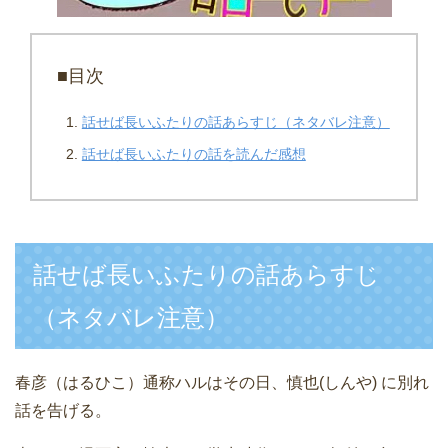
■目次
話せば長いふたりの話あらすじ（ネタバレ注意）
話せば長いふたりの話を読んだ感想
話せば長いふたりの話あらすじ
（ネタバレ注意）
春彦（はるひこ）通称ハルはその日、慎也(しんや) に別れ
話を告げる。