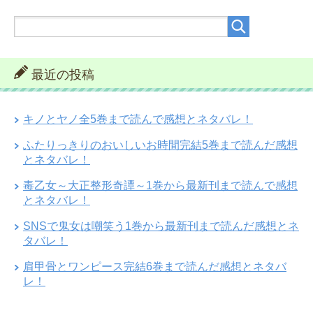
最近の投稿
キノとヤノ全5巻まで読んで感想とネタバレ！
ふたりっきりのおいしいお時間完結5巻まで読んだ感想
とネタバレ！
毒乙女～大正整形奇譚～1巻から最新刊まで読んで感想
とネタバレ！
SNSで鬼女は嘲笑う1巻から最新刊まで読んだ感想とネ
タバレ！
肩甲骨とワンピース完結6巻まで読んだ感想とネタバ
レ！