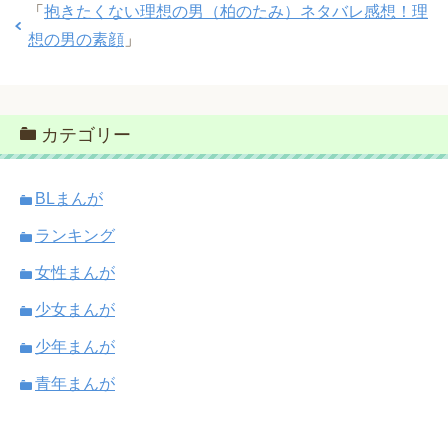
「
抱きたくない理想の男（柏のたみ）ネタバレ感想！理
想の男の素顔
」
カテゴリー
BLまんが
ランキング
女性まんが
少女まんが
少年まんが
青年まんが