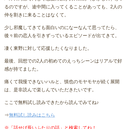
るのですが、途中間に入ってくることがあっても、2人の
仲を割きに来ることはなくて。
少し邪魔してきても面白いのになーなんて思ってたら、
後々前の恋人を引きずっているエピソードが出てきて。
凄く東野に対して応援したくなりました。
最後、回想での2人の初めてのえっちシーンはリアルで好
感が持てました。
痛くて我慢できないハルと、慎也のモヤモヤが続く展開
は、是非読んで楽しんでいただきたいです。
ここで無料試し読みできたから読んでみてね♪
⇒
無料試し読みはこちら
※
「話せば長いふたりの話」と検索してね！