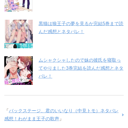
黒猫は狼王子の夢を見るか完結5巻まで読
んだ感想とネタバレ！
ムシャクシャしたので妹の彼氏を寝取っ
てやりました3巻完結を読んだ感想とネタ
バレ！
「
バックステージ、君のいいなり（中見トモ）ネタバレ
感想！わがまま王子の歌声
」