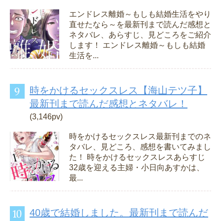
エンドレス離婚～もしも結婚生活をやり
直せたなら～を最新刊まで読んだ感想と
ネタバレ、あらすじ、見どころをご紹介
します！ エンドレス離婚～もしも結婚
生活を...
時をかけるセックスレス【海山テツ子】
最新刊まで読んだ感想とネタバレ！
(3,146pv)
時をかけるセックスレス最新刊までのネ
タバレ、見どころ、感想を書いてみまし
た！ 時をかけるセックスレスあらすじ
32歳を迎える主婦・小日向あすかは、
最...
40歳で結婚しました。最新刊まで読んだ