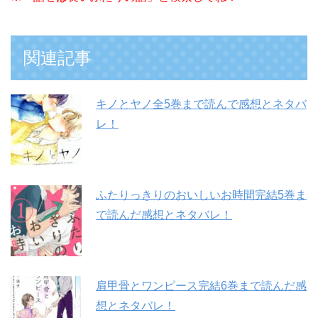
関連記事
キノとヤノ全5巻まで読んで感想とネタバ
レ！
ふたりっきりのおいしいお時間完結5巻ま
で読んだ感想とネタバレ！
肩甲骨とワンピース完結6巻まで読んだ感
想とネタバレ！