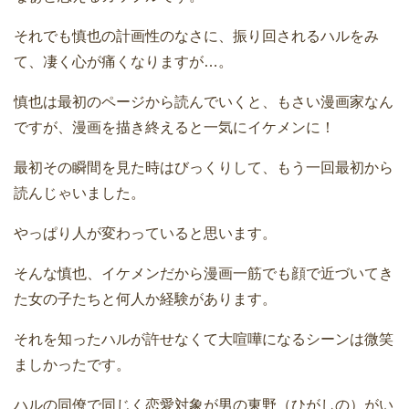
それでも慎也の計画性のなさに、振り回されるハルをみ
て、凄く心が痛くなりますが…。
慎也は最初のページから読んでいくと、もさい漫画家なん
ですが、漫画を描き終えると一気にイケメンに！
最初その瞬間を見た時はびっくりして、もう一回最初から
読んじゃいました。
やっぱり人が変わっていると思います。
そんな慎也、イケメンだから漫画一筋でも顔で近づいてき
た女の子たちと何人か経験があります。
それを知ったハルが許せなくて大喧嘩になるシーンは微笑
ましかったです。
ハルの同僚で同じく恋愛対象が男の東野（ひがしの）がい