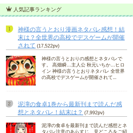
人気記事ランキング
神様の言うとおり漫画ネタバレ感想！結
末は？全世界の高校でデスゲームが開催
されて
(17,522pv)
神様の言うとおりの感想とネタバレで
す。 高畑瞬…主人公 秋元いちか…ヒロ
イン 神様の言うとおりネタバレ 全世界
の高校でデスゲームが開催されて...
泥濘の食卓1巻から最新刊まで読んだ感
想とネタバレ！結末は？
(7,992pv)
泥濘の食卓を最新刊まで読んだ感想とネ
タバレ注意のあらすじ、見どころをご紹