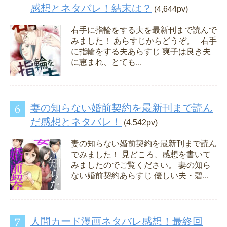
感想とネタバレ！結末は？
(4,644pv)
右手に指輪をする夫を最新刊まで読んで
みました！ あらすじからどうぞ。 右手
に指輪をする夫あらすじ 爽子は良き夫
に恵まれ、とても...
妻の知らない婚前契約を最新刊まで読ん
だ感想とネタバレ！
(4,542pv)
妻の知らない婚前契約を最新刊まで読ん
でみました！ 見どころ、感想を書いて
みましたのでご覧ください。 妻の知ら
ない婚前契約あらすじ 優しい夫・碧...
人間カード漫画ネタバレ感想！最終回