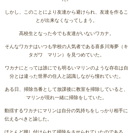
しかし、このことにより友達から避けられ、友達を作るこ
とが出来なくなってしまう。
高校生となった今でも友達がいないワカナ。
そんなワカナはいつも学校の人気者である喜多川海夢（キ
タガワ マリン）を見つめていた。
ワカナにとっては誰にでも明るいマリンのような存在は自
分とは違った世界の住人と認識しながら憧れていた。
ある日、掃除当番として放課後に教室を掃除していると、
マリンが現れ一緒に掃除をしていた。
動揺するワカナにマリンは自分の気持ちをしっかり相手に
伝えるべきと諭した。
ほとんど押し付けられて掃除をさせられていたのである。