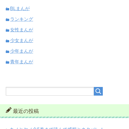
BLまんが
ランキング
女性まんが
少女まんが
少年まんが
青年まんが
最近の投稿