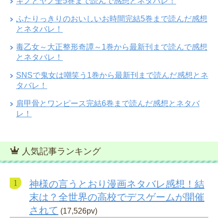
キノとヤノ全5巻まで読んで感想とネタバレ！
ふたりっきりのおいしいお時間完結5巻まで読んだ感想
とネタバレ！
毒乙女～大正整形奇譚～1巻から最新刊まで読んで感想
とネタバレ！
SNSで鬼女は嘲笑う1巻から最新刊まで読んだ感想とネ
タバレ！
肩甲骨とワンピース完結6巻まで読んだ感想とネタバ
レ！
人気記事ランキング
神様の言うとおり漫画ネタバレ感想！結
末は？全世界の高校でデスゲームが開催
されて
(17,526pv)