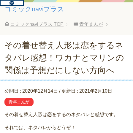
コミックnaviプラス
コミックnaviプラス
TOP
青年まんが
その着せ替え人形は恋をするネ
タバレ感想！ワカナとマリンの
関係は予想だにしない方向へ
公開日 :
2020年12月14日
/ 更新日 :
2021年2月10日
青年まんが
その着せ替え人形は恋をするのネタバレと感想です。
それでは、ネタバレからどうぞ！