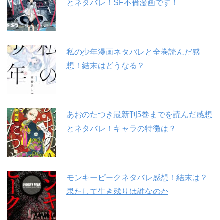
とネタバレ！SF不倫漫画です！
私の少年漫画ネタバレと全巻読んだ感
想！結末はどうなる？
あおのたつき最新刊5巻までを読んだ感想
とネタバレ！キャラの特徴は？
モンキーピークネタバレ感想！結末は？
果たして生き残りは誰なのか