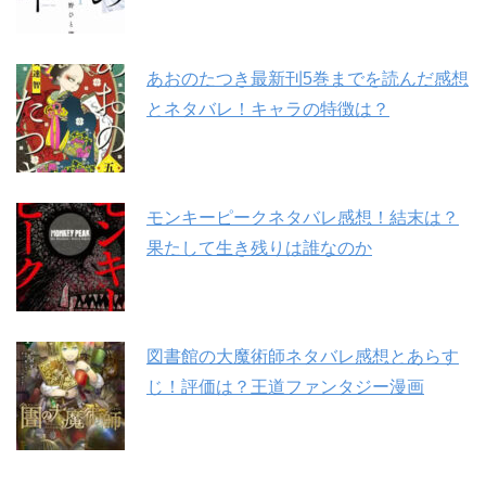
あおのたつき最新刊5巻までを読んだ感想
とネタバレ！キャラの特徴は？
モンキーピークネタバレ感想！結末は？
果たして生き残りは誰なのか
図書館の大魔術師ネタバレ感想とあらす
じ！評価は？王道ファンタジー漫画