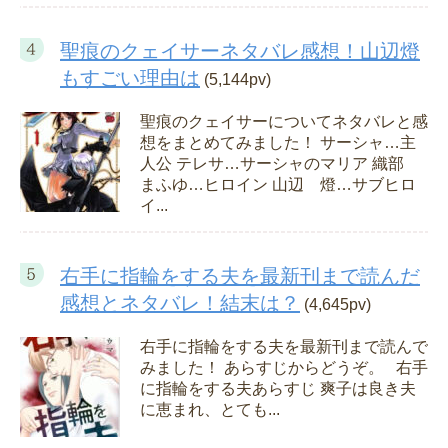
聖痕のクェイサーネタバレ感想！山辺燈
もすごい理由は
(5,144pv)
聖痕のクェイサーについてネタバレと感
想をまとめてみました！ サーシャ…主
人公 テレサ…サーシャのマリア 織部
まふゆ…ヒロイン 山辺 燈…サブヒロ
イ...
右手に指輪をする夫を最新刊まで読んだ
感想とネタバレ！結末は？
(4,645pv)
右手に指輪をする夫を最新刊まで読んで
みました！ あらすじからどうぞ。 右手
に指輪をする夫あらすじ 爽子は良き夫
に恵まれ、とても...