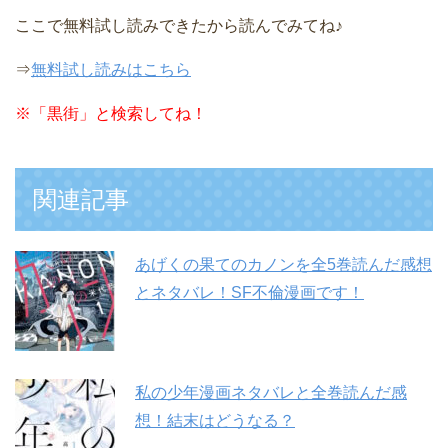
ここで無料試し読みできたから読んでみてね♪
⇒
無料試し読みはこちら
※
「黒街」と検索してね！
関連記事
あげくの果てのカノンを全5巻読んだ感想
とネタバレ！SF不倫漫画です！
私の少年漫画ネタバレと全巻読んだ感
想！結末はどうなる？