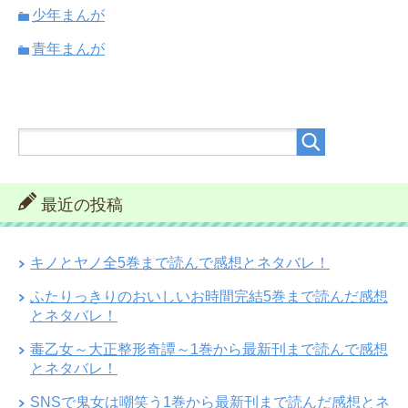
少年まんが
青年まんが
最近の投稿
キノとヤノ全5巻まで読んで感想とネタバレ！
ふたりっきりのおいしいお時間完結5巻まで読んだ感想
とネタバレ！
毒乙女～大正整形奇譚～1巻から最新刊まで読んで感想
とネタバレ！
SNSで鬼女は嘲笑う1巻から最新刊まで読んだ感想とネ