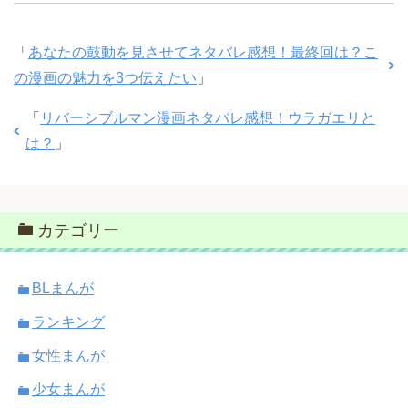
「
あなたの鼓動を見させてネタバレ感想！最終回は？こ
の漫画の魅力を3つ伝えたい
」
「
リバーシブルマン漫画ネタバレ感想！ウラガエリと
は？
」
カテゴリー
BLまんが
ランキング
女性まんが
少女まんが