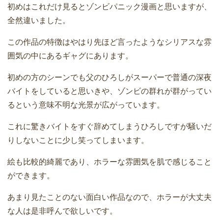
初めはこれだけ見るとゾンビパニック漫画と思いますが、
全然違いました。
この作品の特徴はやはり先ほど言ったようなシリアスな雰
囲気の中にあるギャグにあります。
初めの方のシーンでも父のひろしがスーパーで普通の深夜
バイトをしていると思いきや、ゾンビの群れが群がってい
るという意味不明な光景が広がっています。
これに驚きバイトをすぐ辞めてしまうひろしですが騒いだ
りしないことに少し笑ってしまいます。
絵も比較的綺麗であり、ホラーな雰囲気を肌で感じること
ができます。
あまり見たことのない面白い作品なので、ホラーが大丈夫
な人は是非呼んで欲しいです。