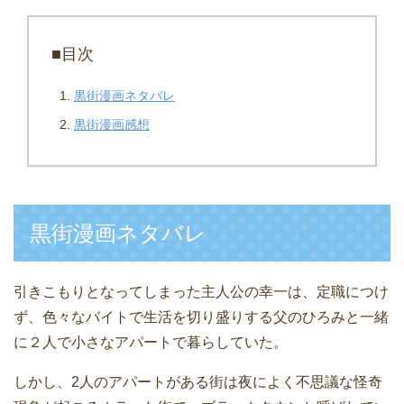
■目次
黒街漫画ネタバレ
黒街漫画感想
黒街漫画ネタバレ
引きこもりとなってしまった主人公の幸一は、定職につけ
ず、色々なバイトで生活を切り盛りする父のひろみと一緒
に２人で小さなアパートで暮らしていた。
しかし、2人のアパートがある街は夜によく不思議な怪奇