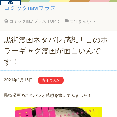
コミックnaviプラス
コミックnaviプラス
TOP
青年まんが
黒街漫画ネタバレ感想！このホ
ラーギャグ漫画が面白いんで
す！
2021年1月15日
青年まんが
黒街漫画のネタバレと感想を書いてみました！
