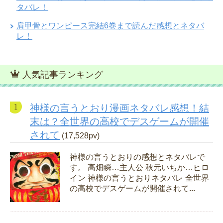
タバレ！
肩甲骨とワンピース完結6巻まで読んだ感想とネタバ
レ！
人気記事ランキング
神様の言うとおり漫画ネタバレ感想！結
末は？全世界の高校でデスゲームが開催
されて
(17,528pv)
神様の言うとおりの感想とネタバレで
す。 高畑瞬…主人公 秋元いちか…ヒロ
イン 神様の言うとおりネタバレ 全世界
の高校でデスゲームが開催されて...