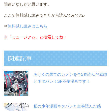
間違いなしだと思います。
ここで無料試し読みできたから読んでみてね♪
⇒
無料試し読みはこちら
※
「ミュージアム」と検索してね！
関連記事
あげくの果てのカノンを全5巻読んだ感想
とネタバレ！SF不倫漫画です！
私の少年漫画ネタバレと全巻読んだ感