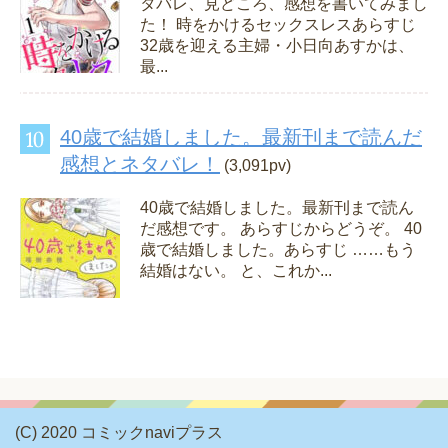
タバレ、見どころ、感想を書いてみまし
た！ 時をかけるセックスレスあらすじ
32歳を迎える主婦・小日向あすかは、
最...
40歳で結婚しました。最新刊まで読んだ
感想とネタバレ！
(3,091pv)
40歳で結婚しました。最新刊まで読ん
だ感想です。 あらすじからどうぞ。 40
歳で結婚しました。あらすじ ……もう
結婚はない。 と、これか...
(C) 2020 コミックnaviプラス