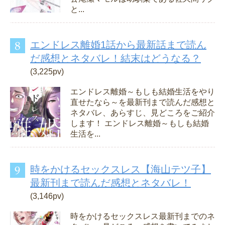
と...
エンドレス離婚1話から最新話まで読ん
だ感想とネタバレ！結末はどうなる？
(3,225pv)
エンドレス離婚～もしも結婚生活をやり
直せたなら～を最新刊まで読んだ感想と
ネタバレ、あらすじ、見どころをご紹介
します！ エンドレス離婚～もしも結婚
生活を...
時をかけるセックスレス【海山テツ子】
最新刊まで読んだ感想とネタバレ！
(3,146pv)
時をかけるセックスレス最新刊までのネ