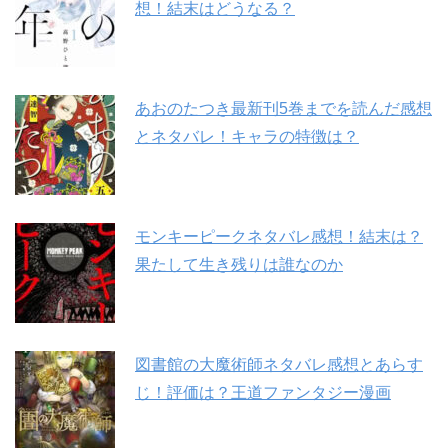
想！結末はどうなる？
あおのたつき最新刊5巻までを読んだ感想
とネタバレ！キャラの特徴は？
モンキーピークネタバレ感想！結末は？
果たして生き残りは誰なのか
図書館の大魔術師ネタバレ感想とあらす
じ！評価は？王道ファンタジー漫画