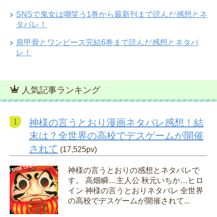
SNSで鬼女は嘲笑う1巻から最新刊まで読んだ感想とネ
タバレ！
肩甲骨とワンピース完結6巻まで読んだ感想とネタバ
レ！
人気記事ランキング
神様の言うとおり漫画ネタバレ感想！結
末は？全世界の高校でデスゲームが開催
されて
(17,525pv)
神様の言うとおりの感想とネタバレで
す。 高畑瞬…主人公 秋元いちか…ヒロ
イン 神様の言うとおりネタバレ 全世界
の高校でデスゲームが開催されて...