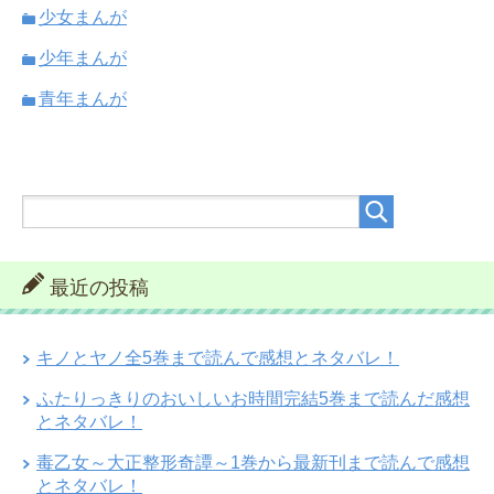
少女まんが
少年まんが
青年まんが
最近の投稿
キノとヤノ全5巻まで読んで感想とネタバレ！
ふたりっきりのおいしいお時間完結5巻まで読んだ感想
とネタバレ！
毒乙女～大正整形奇譚～1巻から最新刊まで読んで感想
とネタバレ！