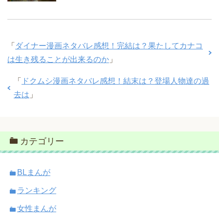
「
ダイナー漫画ネタバレ感想！完結は？果たしてカナコ
は生き残ることが出来るのか
」
「
ドクムシ漫画ネタバレ感想！結末は？登場人物達の過
去は
」
カテゴリー
BLまんが
ランキング
女性まんが