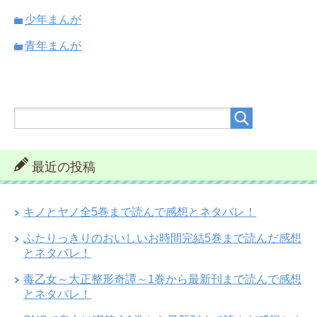
少年まんが
青年まんが
最近の投稿
キノとヤノ全5巻まで読んで感想とネタバレ！
ふたりっきりのおいしいお時間完結5巻まで読んだ感想
とネタバレ！
毒乙女～大正整形奇譚～1巻から最新刊まで読んで感想
とネタバレ！