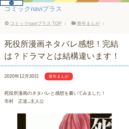
コミックnaviプラス
コミックnaviプラス
TOP
青年まんが
死役所漫画ネタバレ感想！完結
は？ドラマとは結構違います！
2020年12月30日
青年まんが
死役所漫画のネタバレと感想を書いてみました！

市村　正道…主人公
