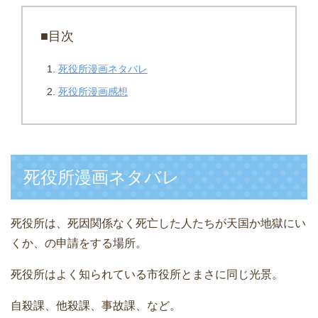
■目次
死役所漫画ネタバレ
死役所漫画感想
死役所漫画ネタバレ
死役所は、死因関係なく死亡した人たちが天国か地獄にい
くか、の申請をする場所。
死役所はよく知られている市役所とまさに同じ光景。
自殺課、他殺課、事故課、など。