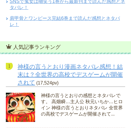
SNSで鬼女は嘲笑う1巻から最新刊まで読んだ感想とネ
タバレ！
肩甲骨とワンピース完結6巻まで読んだ感想とネタバ
レ！
人気記事ランキング
神様の言うとおり漫画ネタバレ感想！結
末は？全世界の高校でデスゲームが開催
されて
(17,524pv)
神様の言うとおりの感想とネタバレで
す。 高畑瞬…主人公 秋元いちか…ヒロ
イン 神様の言うとおりネタバレ 全世界
の高校でデスゲームが開催されて...