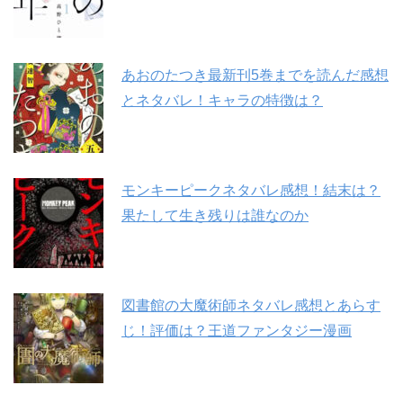
あおのたつき最新刊5巻までを読んだ感想
とネタバレ！キャラの特徴は？
モンキーピークネタバレ感想！結末は？
果たして生き残りは誰なのか
図書館の大魔術師ネタバレ感想とあらす
じ！評価は？王道ファンタジー漫画