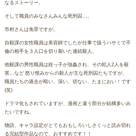
なるストーリー。
そして職員のみなさんみんな死刑囚…。
市村さんは免罪ですが。
自殺課の女性職員は美容師でしたが仕事で扱うハサミで不
倫の相手を３人口を切り裂いた連続殺人。
他殺課の男性職員は姪っ子が強姦され、その犯人2人を殺
害…など 怒り恨みからの殺人が主な死刑囚たちですが、
職員たちの過去が暗い、深い、切ない、たまにおい！です
(笑)
ドラマ化もされていますが、漫画と違う部分が結構多いみ
たいですね。
物語、キャラ設定がとてもおもしろいしさくっと読み切れ
る完結型作品なので、おすすめです！！