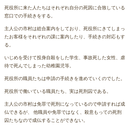
死役所に来た人たちはそれぞれ自分の死因に合致している
窓口での手続きをする。
主人公の市村は総合案内をしており、死役所にきてしまっ
たお客様をそれぞれの課に案内したり、手続きの対応もす
る。
いじめを受けて投身自殺をした学生、事故死した女性、虐
待で死んでしまった幼稚園児等。
死役所の職員たちは申請の手続きを進めていくのでした。
死役所で働いている職員たち、実は死刑囚である。
主人公の市村は免罪で死刑になっているので申請すれば成
仏できるが、 他職員や免罪ではなく、殺意もっての死刑
囚たちなので成仏することができない。