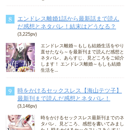
エンドレス離婚1話から最新話まで読ん
だ感想とネタバレ！結末はどうなる？
(3,225pv)
エンドレス離婚～もしも結婚生活をやり
直せたなら～を最新刊まで読んだ感想と
ネタバレ、あらすじ、見どころをご紹介
します！ エンドレス離婚～もしも結婚
生活を...
時をかけるセックスレス【海山テツ子】
最新刊まで読んだ感想とネタバレ！
(3,146pv)
時をかけるセックスレス最新刊までのネ
タバレ、見どころ、感想を書いてみまし
た！ 時をかけるセックスレスあらすじ