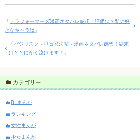
「
テラフォーマーズ漫画ネタバレ感想！評価は？私の好
きなキャラは
」
「
バジリスク～甲賀忍法帖～漫画ネタバレ感想！結末
は？とにかく泣けます！
」
カテゴリー
BLまんが
ランキング
女性まんが
少女まんが