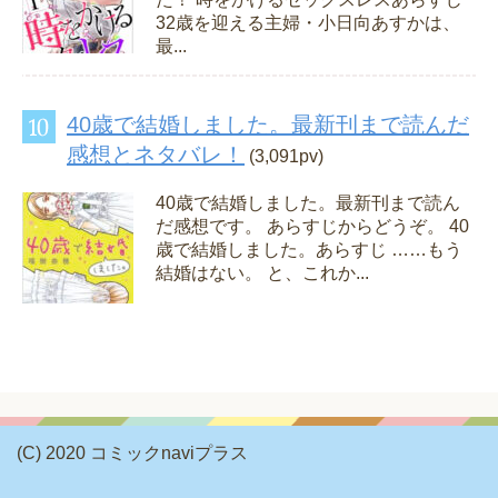
32歳を迎える主婦・小日向あすかは、
最...
40歳で結婚しました。最新刊まで読んだ
感想とネタバレ！
(3,091pv)
40歳で結婚しました。最新刊まで読ん
だ感想です。 あらすじからどうぞ。 40
歳で結婚しました。あらすじ ……もう
結婚はない。 と、これか...
(C) 2020 コミックnaviプラス