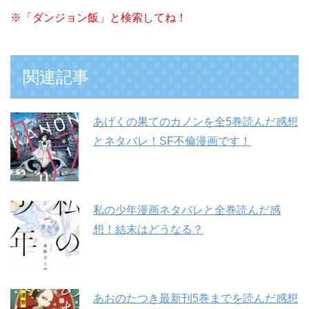
※
「ダンジョン飯」と検索してね！
関連記事
あげくの果てのカノンを全5巻読んだ感想
とネタバレ！SF不倫漫画です！
私の少年漫画ネタバレと全巻読んだ感
想！結末はどうなる？
あおのたつき最新刊5巻までを読んだ感想