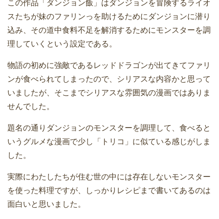
この作品「ダンジョン飯」はダンジョンを冒険するライオ
スたちが妹のファリンっを助けるためにダンジョンに潜り
込み、その道中食料不足を解消するためにモンスターを調
理していくという設定である。
物語の初めに強敵であるレッドドラゴンが出てきてファリ
ンが食べられてしまったので、シリアスな内容かと思って
いましたが、そこまでシリアスな雰囲気の漫画ではありま
せんでした。
題名の通りダンジョンのモンスターを調理して、食べると
いうグルメな漫画で少し「トリコ」に似ている感じがしま
した。
実際にわたしたちが住む世の中には存在しないモンスター
を使った料理ですが、しっかりレシピまで書いてあるのは
面白いと思いました。