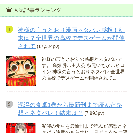
人気記事ランキング
神様の言うとおり漫画ネタバレ感想！結
末は？全世界の高校でデスゲームが開催
されて
(17,524pv)
神様の言うとおりの感想とネタバレで
す。 高畑瞬…主人公 秋元いちか…ヒロ
イン 神様の言うとおりネタバレ 全世界
の高校でデスゲームが開催されて...
泥濘の食卓1巻から最新刊まで読んだ感
想とネタバレ！結末は？
(7,993pv)
泥濘の食卓を最新刊まで読んだ感想とネ
タバレ注意のあらすじ、見どころをご紹