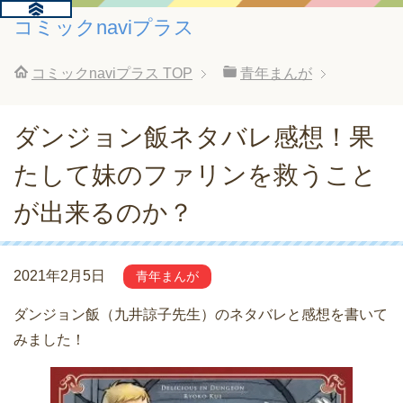
コミックnaviプラス
コミックnaviプラス
TOP
青年まんが
ダンジョン飯ネタバレ感想！果
たして妹のファリンを救うこと
が出来るのか？
2021年2月5日
青年まんが
ダンジョン飯（九井諒子先生）のネタバレと感想を書いて
みました！