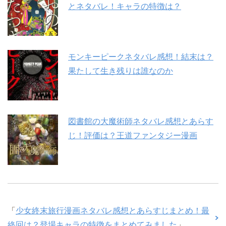
とネタバレ！キャラの特徴は？
モンキーピークネタバレ感想！結末は？
果たして生き残りは誰なのか
図書館の大魔術師ネタバレ感想とあらす
じ！評価は？王道ファンタジー漫画
「
少女終末旅行漫画ネタバレ感想とあらすじまとめ！最
終回は？登場キャラの特徴をまとめてみました
」