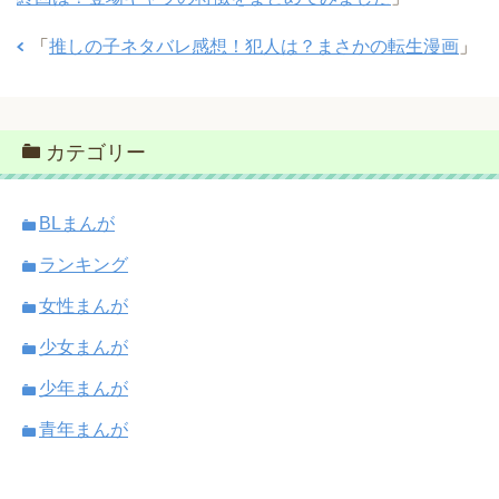
「
推しの子ネタバレ感想！犯人は？まさかの転生漫画
」
カテゴリー
BLまんが
ランキング
女性まんが
少女まんが
少年まんが
青年まんが