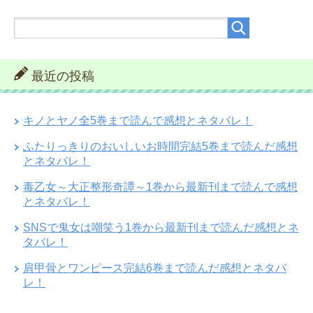
最近の投稿
キノとヤノ全5巻まで読んで感想とネタバレ！
ふたりっきりのおいしいお時間完結5巻まで読んだ感想
とネタバレ！
毒乙女～大正整形奇譚～1巻から最新刊まで読んで感想
とネタバレ！
SNSで鬼女は嘲笑う1巻から最新刊まで読んだ感想とネ
タバレ！
肩甲骨とワンピース完結6巻まで読んだ感想とネタバ
レ！