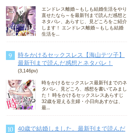
エンドレス離婚～もしも結婚生活をやり
直せたなら～を最新刊まで読んだ感想と
ネタバレ、あらすじ、見どころをご紹介
します！ エンドレス離婚～もしも結婚
生活を...
時をかけるセックスレス【海山テツ子】
最新刊まで読んだ感想とネタバレ！
(3,146pv)
時をかけるセックスレス最新刊までのネ
タバレ、見どころ、感想を書いてみまし
た！ 時をかけるセックスレスあらすじ
32歳を迎える主婦・小日向あすかは、
最...
40歳で結婚しました。最新刊まで読んだ