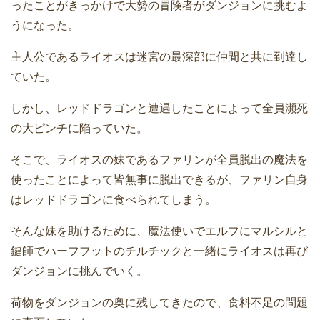
ったことがきっかけで大勢の冒険者がダンジョンに挑むよ
うになった。
主人公であるライオスは迷宮の最深部に仲間と共に到達し
ていた。
しかし、レッドドラゴンと遭遇したことによって全員瀕死
の大ピンチに陥っていた。
そこで、ライオスの妹であるファリンが全員脱出の魔法を
使ったことによって皆無事に脱出できるが、ファリン自身
はレッドドラゴンに食べられてしまう。
そんな妹を助けるために、魔法使いでエルフにマルシルと
鍵師でハーフフットのチルチックと一緒にライオスは再び
ダンジョンに挑んでいく。
荷物をダンジョンの奥に残してきたので、食料不足の問題