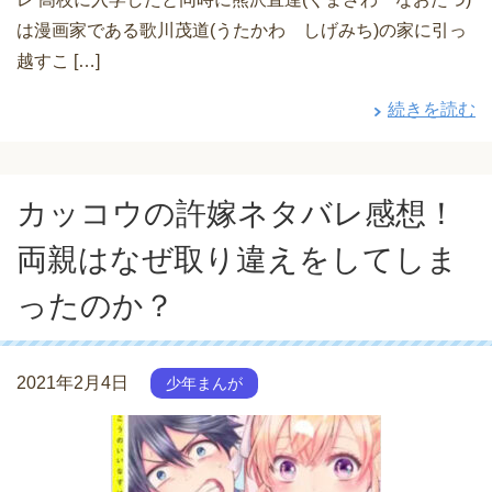
は漫画家である歌川茂道(うたかわ しげみち)の家に引っ
越すこ […]
続きを読む
カッコウの許嫁ネタバレ感想！
両親はなぜ取り違えをしてしま
ったのか？
2021年2月4日
少年まんが