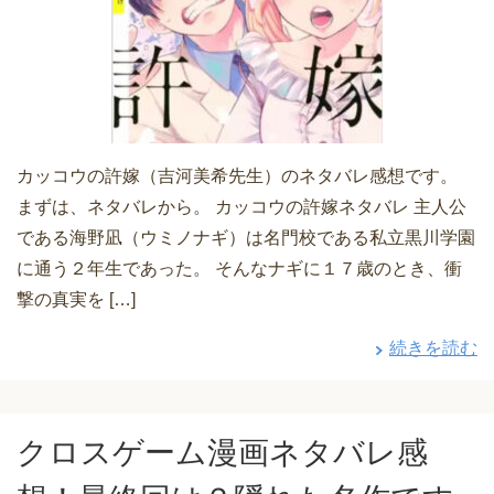
カッコウの許嫁（吉河美希先生）のネタバレ感想です。
まずは、ネタバレから。 カッコウの許嫁ネタバレ 主人公
である海野凪（ウミノナギ）は名門校である私立黒川学園
に通う２年生であった。 そんなナギに１７歳のとき、衝
撃の真実を […]
続きを読む
クロスゲーム漫画ネタバレ感