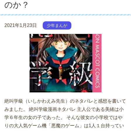
のか？
2021年1月23日
少年まんが
絶叫学級（いしかわえみ先生）のネタバレと感想を書いて
みました。 絶叫学級漫画ネタバレ 主人公である美緒は小
学６年生の女の子であった。 そんな彼女の小学校ではや
りの大人気ゲーム機「悪魔のゲーム」は1人１台持ってい