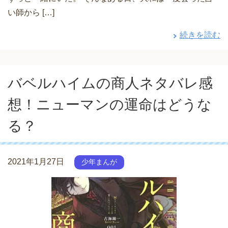
い師から […]
続きを読む
バベルハイムの商人ネタバレ感
想！ニューマンの運命はどうな
る？
2021年1月27日
少年まんが