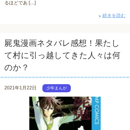
るほどであ […]
続きを読む
屍鬼漫画ネタバレ感想！果たし
て村に引っ越してきた人々は何
のか？
2021年1月22日
少年まんが