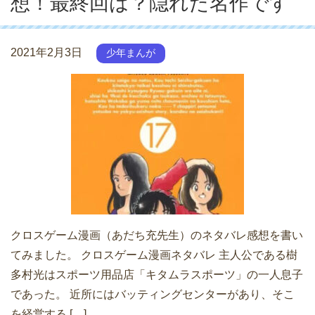
想！最終回は？隠れた名作です
2021年2月3日
少年まんが
クロスゲーム漫画（あだち充先生）のネタバレ感想を書い
てみました。 クロスゲーム漫画ネタバレ 主人公である樹
多村光はスポーツ用品店「キタムラスポーツ」の一人息子
であった。 近所にはバッティングセンターがあり、そこ
を経営する […]