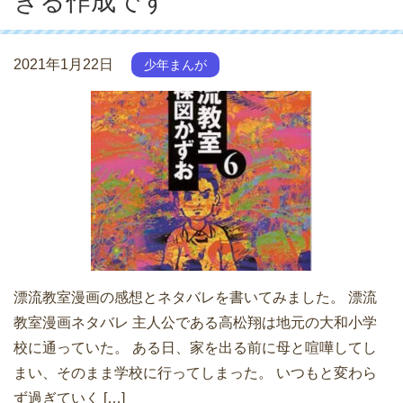
きる作成です
2021年1月22日
少年まんが
漂流教室漫画の感想とネタバレを書いてみました。 漂流
教室漫画ネタバレ 主人公である高松翔は地元の大和小学
校に通っていた。 ある日、家を出る前に母と喧嘩してし
まい、そのまま学校に行ってしまった。 いつもと変わら
ず過ぎていく […]