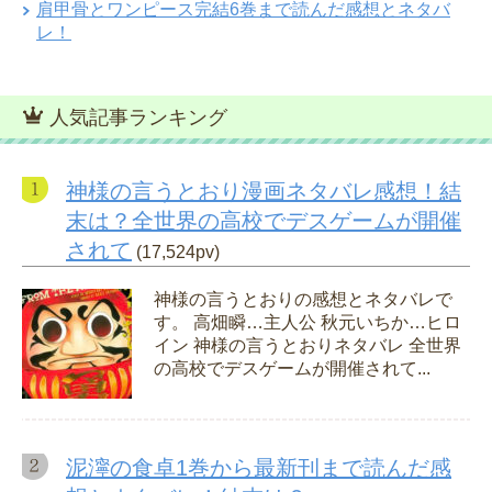
肩甲骨とワンピース完結6巻まで読んだ感想とネタバ
レ！
人気記事ランキング
神様の言うとおり漫画ネタバレ感想！結
末は？全世界の高校でデスゲームが開催
されて
(17,524pv)
神様の言うとおりの感想とネタバレで
す。 高畑瞬…主人公 秋元いちか…ヒロ
イン 神様の言うとおりネタバレ 全世界
の高校でデスゲームが開催されて...
泥濘の食卓1巻から最新刊まで読んだ感