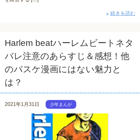
続きを読む
Harlem beatハーレムビートネタ
バレ注意のあらすじ＆感想！他
のバスケ漫画にはない魅力と
は？
2021年1月31日
少年まんが