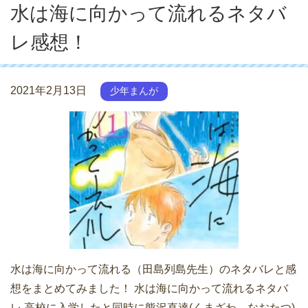
水は海に向かって流れるネタバ
レ感想！
2021年2月13日
少年まんが
水は海に向かって流れる（田島列島先生）のネタバレと感
想をまとめてみました！ 水は海に向かって流れるネタバ
レ 高校に入学したと同時に熊沢直達(くまざわ なおたつ)