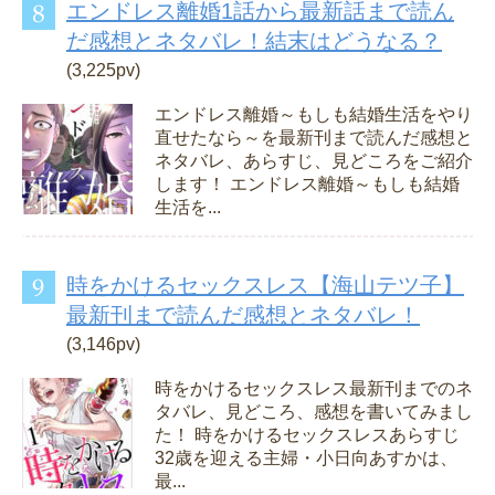
エンドレス離婚1話から最新話まで読ん
だ感想とネタバレ！結末はどうなる？
(3,225pv)
エンドレス離婚～もしも結婚生活をやり
直せたなら～を最新刊まで読んだ感想と
ネタバレ、あらすじ、見どころをご紹介
します！ エンドレス離婚～もしも結婚
生活を...
時をかけるセックスレス【海山テツ子】
最新刊まで読んだ感想とネタバレ！
(3,146pv)
時をかけるセックスレス最新刊までのネ
タバレ、見どころ、感想を書いてみまし
た！ 時をかけるセックスレスあらすじ
32歳を迎える主婦・小日向あすかは、
最...