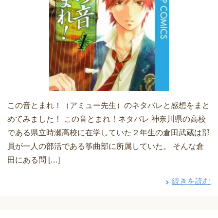
この音とまれ！（アミュー先生）のネタバレと感想をまと
めてみました！ この音とまれ！ネタバレ 神奈川県の高校
である県立時瀬高校に在学していた２年生の倉田武蔵は部
員が一人の部活である筝曲部に所属していた。 そんな倉
田にある問 […]
続きを読む