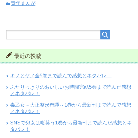
青年まんが
最近の投稿
キノとヤノ全5巻まで読んで感想とネタバレ！
ふたりっきりのおいしいお時間完結5巻まで読んだ感想
とネタバレ！
毒乙女～大正整形奇譚～1巻から最新刊まで読んで感想
とネタバレ！
SNSで鬼女は嘲笑う1巻から最新刊まで読んだ感想とネ
タバレ！