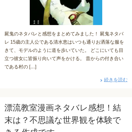
屍鬼のネタバレと感想をまとめてみました！ 屍鬼ネタバ
レ 15歳の主人公である清水恵はいつも通りお洒落な服を
きて、モデルのように道を歩いていた。 どこにいても目
立つ彼女に皆振り向いて声をかける。 昔からの付き合い
である村の […]
続きを読む
漂流教室漫画ネタバレ感想！結
末は？不思議な世界観を体験で